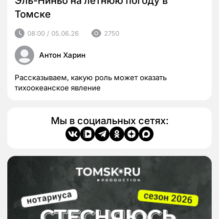
Эль-Ниньо на летнюю погоду в
Томске
08:00 / 05.06.26
2750
Антон Харин
Рассказываем, какую роль может оказать
тихоокеанское явление
Мы в социальных сетях: