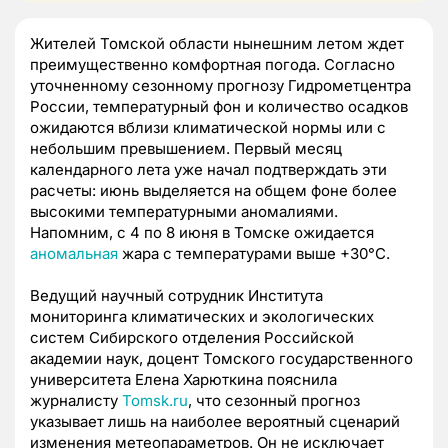
Жителей Томской области нынешним летом ждет
преимущественно комфортная погода. Согласно
уточненному сезонному прогнозу Гидрометцентра
России, температурный фон и количество осадков
ожидаются вблизи климатической нормы или с
небольшим превышением. Первый месяц
календарного лета уже начал подтверждать эти
расчеты: июнь выделяется на общем фоне более
высокими температурными аномалиями.
Напомним, с 4 по 8 июня в Томске ожидается
аномальная
жара с температурами выше +30°С.
Ведущий научный сотрудник Института
мониторинга климатических и экологических
систем Сибирского отделения Российской
академии наук, доцент Томского государственного
университета Елена Харюткина пояснила
журналисту
Tomsk.ru
, что сезонный прогноз
указывает лишь на наиболее вероятный сценарий
изменения метеопараметров. Он не исключает