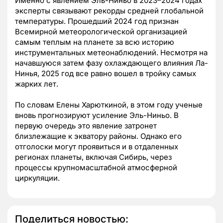
Именно с явлением Эль-Ниньо в 2023–2024 годах
эксперты связывают рекорды средней глобальной
температуры. Прошедший 2024 год признан
Всемирной метеорологической организацией
самым теплым на планете за всю историю
инструментальных метеонаблюдений. Несмотря на
начавшуюся затем фазу охлаждающего влияния Ла-
Нинья, 2025 год все равно вошел в тройку самых
жарких лет.
По словам Елены Харюткиной, в этом году ученые
вновь прогнозируют усиление Эль-Ниньо. В
первую очередь это явление затронет
близлежащие к экватору районы. Однако его
отголоски могут проявиться и в отдаленных
регионах планеты, включая Сибирь, через
процессы крупномасштабной атмосферной
циркуляции.
Поделиться новостью: