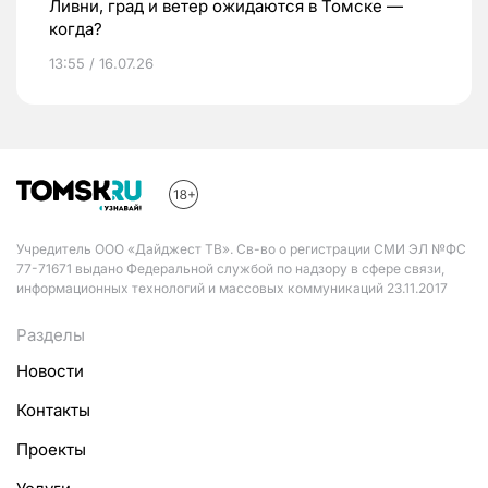
Ливни, град и ветер ожидаются в Томске —
когда?
13:55 / 16.07.26
Учредитель ООО «Дайджест ТВ». Св-во о регистрации СМИ ЭЛ №ФС
77-71671 выдано Федеральной службой по надзору в сфере связи,
информационных технологий и массовых коммуникаций 23.11.2017
Разделы
Новости
Контакты
Проекты