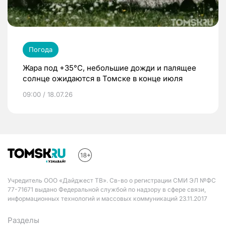
Погода
Жара под +35°С, небольшие дожди и палящее
солнце ожидаются в Томске в конце июля
09:00 / 18.07.26
Учредитель ООО «Дайджест ТВ». Св-во о регистрации СМИ ЭЛ №ФС
77-71671 выдано Федеральной службой по надзору в сфере связи,
информационных технологий и массовых коммуникаций 23.11.2017
Разделы