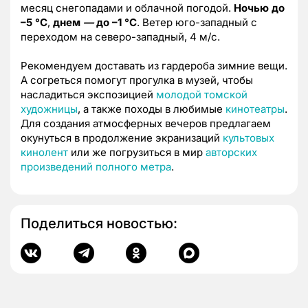
месяц снегопадами и облачной погодой.
Ночью до
–5 °C
,
днем
—
до –1 °C
. Ветер юго-западный с
переходом на северо-западный, 4 м/с.
Рекомендуем доставать из гардероба зимние вещи.
А согреться помогут прогулка в музей, чтобы
насладиться экспозицией
молодой томской
художницы
, а также походы в любимые
кинотеатры
.
Для создания атмосферных вечеров предлагаем
окунуться в продолжение экранизаций
культовых
кинолент
или же погрузиться в мир
авторских
произведений полного метра
.
Поделиться новостью: