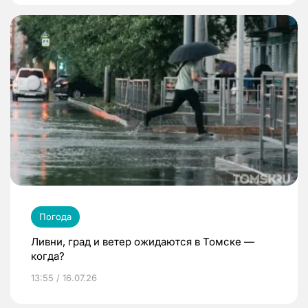
Погода
Ливни, град и ветер ожидаются в Томске —
когда?
13:55 / 16.07.26