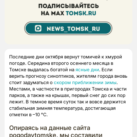
Последние дни октября вернут томичей к хмурой
погоде. Середина второго осеннего месяца в
Томске выдалась богатой на
ясные дни
. Если
верить прогнозу синоптиков, жителям города вновь
стоит задуматься о
скором приближении зимы
.
Местами, в частности в пригородах Томска и части
парков, а также на крышах, первый снег до сих пор
лежит. В темное время суток так и вовсе держится
стабильная зимняя температура, достигающая
отметки в –10 °C.
Опираясь на данные сайта
pogodavtomske, мы составили