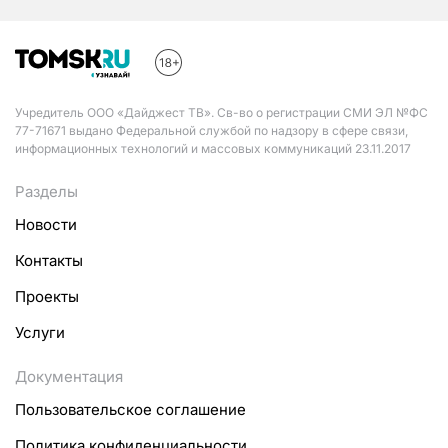
Учредитель ООО «Дайджест ТВ». Св-во о регистрации СМИ ЭЛ №ФС
77-71671 выдано Федеральной службой по надзору в сфере связи,
информационных технологий и массовых коммуникаций 23.11.2017
Разделы
Новости
Контакты
Проекты
Услуги
Документация
Пользовательское соглашение
Политика конфиденциальности