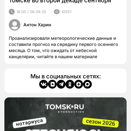
Томске во второй декаде сентября
18:00 / 08.09.25
10551
Антон Харин
Проанализировали метеорологические данные и
составили прогноз на середину первого осеннего
месяца. О том, что ожидать от небесной
канцелярии, читайте в нашем материале
Мы в социальных сетях: