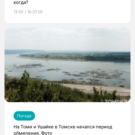
когда?
13:55 / 16.07.26
Погода
На Томи и Ушайке в Томске начался период
обмеления. Фото