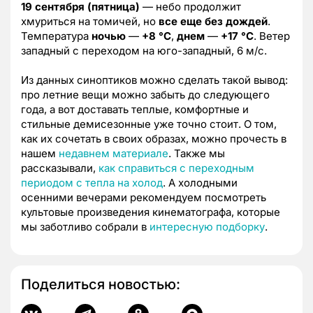
19 сентября (пятница)
— небо продолжит
хмуриться на томичей, но
все еще без дождей
.
Температура
ночью
—
+8 °C
,
днем
—
+17 °C
. Ветер
западный с переходом на юго-западный, 6 м/с.
Из данных синоптиков можно сделать такой вывод:
про летние вещи можно забыть до следующего
года, а вот доставать теплые, комфортные и
стильные демисезонные уже точно стоит. О том,
как их сочетать в своих образах, можно прочесть в
нашем
недавнем материале
. Также мы
рассказывали,
как справиться с переходным
периодом с тепла на холод
. А холодными
осенними вечерами рекомендуем посмотреть
культовые произведения кинематографа, которые
мы заботливо собрали в
интересную подборку
.
Поделиться новостью: