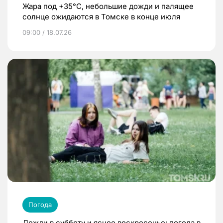
Жара под +35°С, небольшие дожди и палящее
солнце ожидаются в Томске в конце июля
09:00 / 18.07.26
Погода
Дожди в субботу и ясное воскресенье: погода в