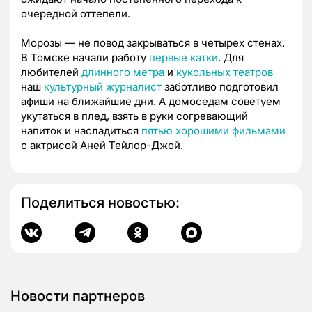
очередной оттепели.
Морозы — не повод закрываться в четырех стенах.
В Томске начали работу
первые катки
. Для
любителей
длинного метра
и
кукольных театров
наш
культурный журналист
заботливо подготовил
афиши на ближайшие дни. А домоседам советуем
укутаться в плед, взять в руки согревающий
напиток и насладиться
пятью хорошими фильмами
с актрисой Аней Тейлор-Джой.
Поделиться новостью:
Новости партнеров