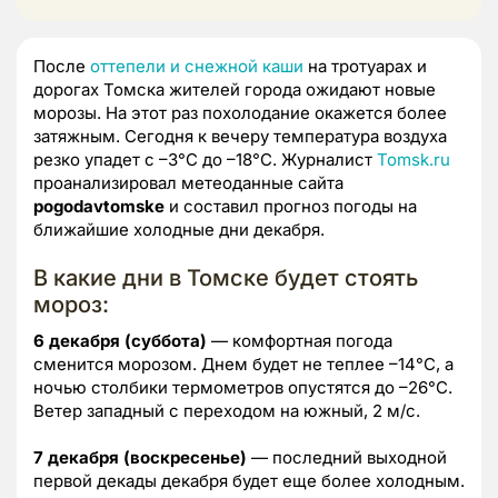
После
оттепели и снежной каши
на тротуарах и
дорогах Томска жителей города ожидают новые
морозы. На этот раз похолодание окажется более
затяжным. Сегодня к вечеру температура воздуха
резко упадет с –3°C до –18°C. Журналист
Tomsk.ru
проанализировал метеоданные сайта
pogodavtomske
и составил прогноз погоды на
ближайшие холодные дни декабря.
В какие дни в Томске будет стоять
мороз:
6 декабря (суббота)
— комфортная погода
сменится морозом. Днем будет не теплее –14°C, а
ночью столбики термометров опустятся до –26°C.
Ветер западный с переходом на южный, 2 м/с.
7 декабря (воскресенье)
— последний выходной
первой декады декабря будет еще более холодным.