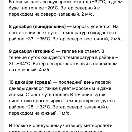
В ночные часы воздух промерзнет до –32°C, а днем
будет не теплее –20°C. Ветер северный с
переходом на северо-западный, 2 м/с.
8 декабря (понедельник)
— морозы усилятся. На
протяжении всех суток температура ожидается в
районе –33…–35°C. Ветер северо-восточный, 2 м/с.
9 декабря (вторник)
— теплее не станет. В
течение суток ожидается температура в районе –
31…–34°C. Ветер северо-восточный с переходом
на северный, 4 м/с.
10 декабря (среда)
— последний день первой
декады декабря также будет морозным и даже
ясным. Станет чуть теплее. В течение суток
синоптики прогнозируют температуру воздуха в
районе –28…–32°C. Ветер северо-западный с
переходом на южный, 1 м/с.
И только к следующему четвергу метеорологи
ожидают начало постепенного перехода к