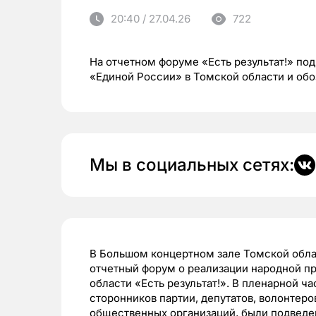
20:40 / 27.04.26
722
На отчетном форуме «Есть результат!» по
«Единой России» в Томской области и об
Мы в социальных сетях:
В Большом концертном зале Томской обл
отчетный форум о реализации народной п
области «Есть результат!». В пленарной ч
сторонников партии, депутатов, волонтеро
общественных организаций, были подведе