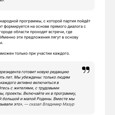
я
».
народной программы, с которой партия пойдёт
т формируется на основе прямого диалога с
городе области проходят встречи, где
 Именно эти предложения лягут в основу
ы.
зможен только при участии каждого.
 президента готовит новую редакцию
ть лет. Мы убеждены: только людям
 каждого активно включиться в
тесь с жителями, с трудовыми
ы, проекты. Включайте их в программу,
й большой и малой Родины. Вместе мы
зывали это
», — сказал Владимир Мазур