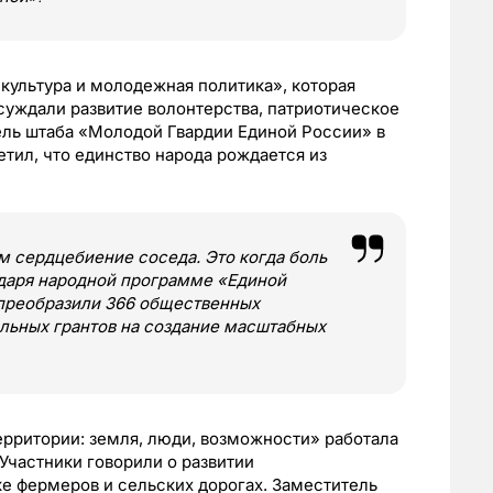
культура и молодежная политика», которая
суждали развитие волонтерства, патриотическое
ель штаба «Молодой Гвардии Единой России» в
тил, что единство народа рождается из
 сердцебиение соседа. Это когда боль
годаря народной программе «Единой
преобразили 366 общественных
льных грантов на создание масштабных
рритории: земля, люди, возможности» работала
Участники говорили о развитии
 фермеров и сельских дорогах. Заместитель