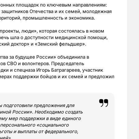
ионных площадок по ключевым направлениям:
 защитников Отечества и их семей, молодежная
территорий, промышленность и экономика.
проекты, люди», которая состоялась в новом
речь шла о доступности медицинской помощи,
кий доктор» и «Земский фельдшер».
тва за будущее России» объединила в
ов СВО и волонтеров. Председатель
дки и спецназа Игорь Батрагареев, участник
мерах поддержки бойцов и их семей и предложил
ы подготовили предложения для
иной России». Необходимо создать
ему мер поддержки в виде единого
 персонального «социального
ьготы и выплаты от федерального,
вней
».