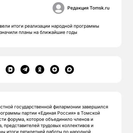
Редакция Tomsk.ru
двели итоги реализации народной программы
означили планы на ближайшие годы
астной государственной филармонии завершился
рограммы партии «Единая Россия» в Томской
асти форума, которое объединило членов и
в, представителей трудовых коллективов и
ны итоги пятилетней работы по народной