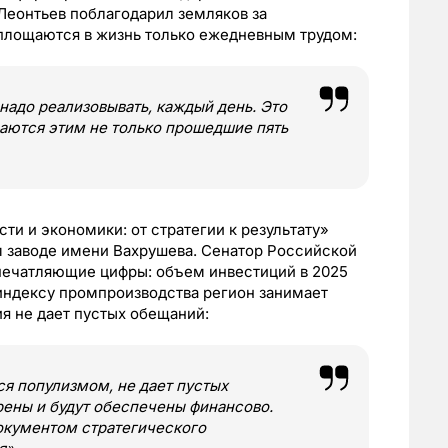
Леонтьев поблагодарил земляков за
оплощаются в жизнь только ежедневным трудом:
 надо реализовывать, каждый день. Это
маются этим не только прошедшие пять
и и экономики: от стратегии к результату»
 заводе имени Вахрушева. Сенатор Российской
печатляющие цифры: объем инвестиций в 2025
 индексу промпроизводства регион занимает
ия не дает пустых обещаний:
ся популизмом, не дает пустых
ены и будут обеспечены финансово.
окументом стратегического