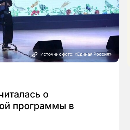
Источник фото: «Единая Россия»
читалась о
ой программы в