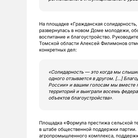
На площадке «Гражданская солидарность, 
развернулась в новом Доме молодежи, об
воспитание и благоустройство. Руководит
Томской области Алексей Филимонов отме
конкретных дел:
«
Солидарность — это когда мы слышим
одного отзывается в другом. […] Бла
России» и вашим голосам мы вместе 
территорий и выиграли восемь федера
объектов благоустройства
».
Площадка «Формула престижа сельской те
в штабе общественной поддержки партии. 
агропромышленного комплекса, поддержке