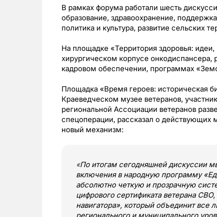
В рамках форума работали шесть дискусс
образование, здравоохранение, поддержка
политика и культура, развитие сельских 
На площадке «Территория здоровья: идеи, 
хирургическом корпусе онкодиспансера, 
кадровом обеспечении, программах «Земс
Площадка «Время героев: историческая би
Краеведческом музее ветеранов, участник
региональной Ассоциации ветеранов разве
спецоперации, рассказал о действующих 
новый механизм:
«
По итогам сегодняшней дискуссии м
включения в народную программу «Ед
абсолютно четкую и прозрачную сист
цифрового сертификата ветерана СВО,
навигатора», который объединит все л
регионального и муниципального уро