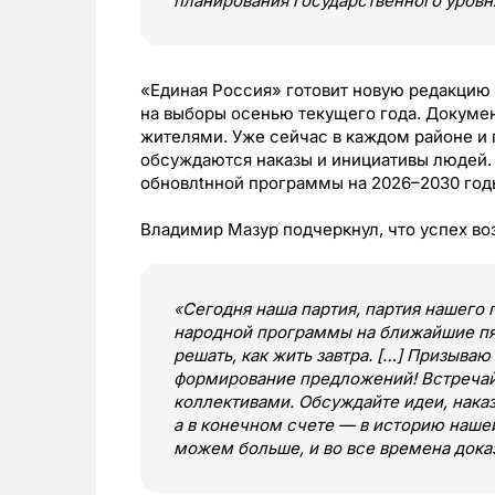
планирования государственного уровн
«Единая Россия» готовит новую редакцию 
на выборы осенью текущего года. Докумен
жителями. Уже сейчас в каждом районе и 
обсуждаются наказы и инициативы людей.
обновлtнной программы на 2026–2030 год
Владимир Мазур подчеркнул, что успех во
«
Сегодня наша партия, партия нашего
народной программы на ближайшие пя
решать, как жить завтра. […] Призываю
формирование предложений! Встречай
коллективами. Обсуждайте идеи, наказ
а в конечном счете — в историю наше
можем больше, и во все времена дока