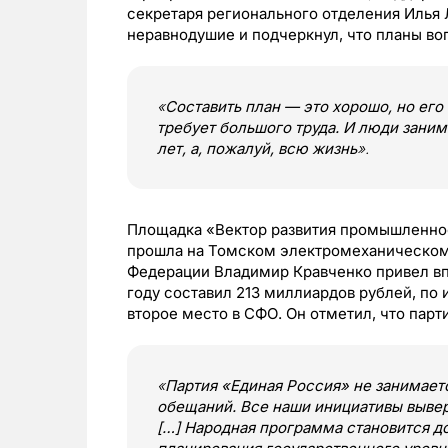
секретаря регионального отделения Илья 
неравнодушие и подчеркнул, что планы в
«
Составить план — это хорошо, но его
требует большого труда. И люди зани
лет, а, пожалуй, всю жизнь
».
Площадка «Вектор развития промышленност
прошла на Томском электромеханическом
Федерации Владимир Кравченко привел в
году составил 213 миллиардов рублей, по
второе место в СФО. Он отметил, что парт
«
Партия «Единая Россия» не занимает
обещаний. Все наши инициативы вывер
[…] Народная программа становится д