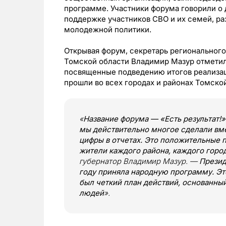
программе. Участники форума говорили о 
поддержке участников СВО и их семей, ра
молодежной политики.
Открывая форум, секретарь регионального
Томской области Владимир Мазур отметил,
посвященные подведению итогов реализа
прошли во всех городах и районах Томской
«
Название форума — «Есть результат!
мы действительно многое сделали вме
цифры в отчетах. Это положительные 
жители каждого района, каждого горо
губернатор Владимир Мазур. —
Презид
году приняла народную программу. Э
был четкий план действий, основанны
людей
».