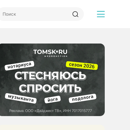
Другое