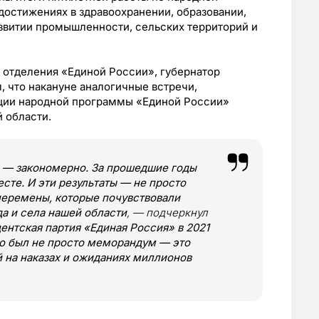
достижениях в здравоохранении, образовании,
звитии промышленности, сельских территорий и
 отделения «Единой России», губернатор
 что накануне аналогичные встречи,
ции народной программы «Единой России»
 области.
» — закономерно. За прошедшие годы
сте. И эти результаты — не просто
перемены, которые почувствовали
да и села нашей области
, — подчеркнул
ентская партия «Единая Россия» в 2021
то был не просто меморандум — это
й на наказах и ожиданиях миллионов