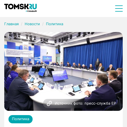
Главная
Новости
Политика
Источник фото: пресс-служба ЕР
Политика