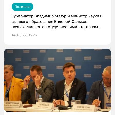
Политика
Губернатор Владимир Мазур и министр науки и
высшего образования Валерий Фальков
познакомились со студенческими стартапами
на форуме «Юновус»
14:10 / 22.05.26