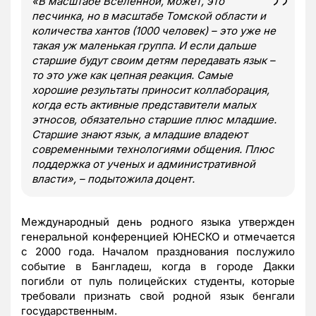
«В масштабе Вселенной, может, это
песчинка, но в масштабе Томской области и
количества хантов (1000 человек) – это уже не
такая уж маленькая группа. И если дальше
старшие будут своим детям передавать язык –
то это уже как цепная реакция. Самые
хорошие результаты приносит коллаборация,
когда есть активные представители малых
этносов, обязательно старшие плюс младшие.
Старшие знают язык, а младшие владеют
современными технологиями общения. Плюс
поддержка от ученых и административной
власти», – подытожила доцент.
Международный день родного языка утвержден
генеральной конференцией ЮНЕСКО и отмечается
с 2000 года. Началом празднования послужило
событие в Бангладеш, когда в городе Дакки
погибли от пуль полицейских студенты, которые
требовали признать свой родной язык бенгали
государственным.