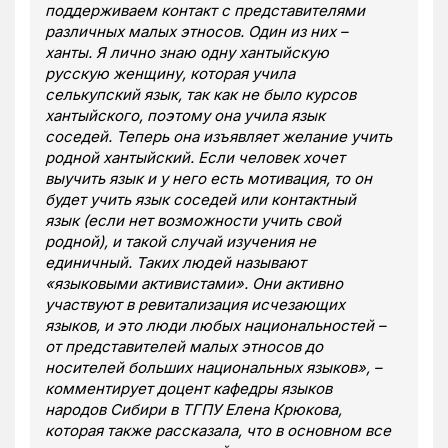
поддерживаем контакт с представителями
различных малых этносов. Один из них –
ханты. Я лично знаю одну хантыйскую
русскую женщину, которая учила
селькупский язык, так как не было курсов
хантыйского, поэтому она учила язык
соседей. Теперь она изъявляет желание учить
родной хантыйский. Если человек хочет
выучить язык и у него есть мотивация, то он
будет учить язык соседей или контактный
язык (если нет возможности учить свой
родной), и такой случай изучения не
единичный. Таких людей называют
«языковыми активистами». Они активно
участвуют в ревитализация исчезающих
языков, и это люди любых национальностей –
от представителей малых этносов до
носителей больших национальных языков», –
комментирует доцент кафедры языков
народов Сибири в ТГПУ Елена Крюкова,
которая также рассказала, что в основном все