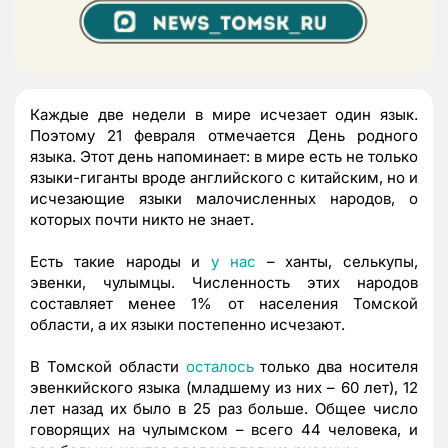
Каждые две недели в мире исчезает один язык.
Поэтому 21 февраля отмечается День родного
языка. Этот день напоминает: в мире есть не только
языки-гиганты вроде английского с китайским, но и
исчезающие языки малочисленных народов, о
которых почти никто не знает.
Есть такие народы и
у нас
– ханты, селькупы,
эвенки, чулымцы. Численность этих народов
составляет менее 1% от населения Томской
области, а их языки постепенно исчезают.
В Томской области
осталось
только два носителя
эвенкийского языка (младшему из них – 60 лет), 12
лет назад их было в 25 раз больше. Общее число
говорящих на чулымском – всего 44 человека, и