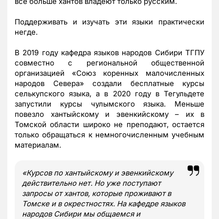
все больше хантов владеют только русским.
Поддерживать и изучать эти языки практически
негде.
В 2019 году кафедра языков народов Сибири ТГПУ
совместно с региональной общественной
организацией «Союз коренных малочисленных
народов Севера» создали бесплатные курсы
селькупского языка, а в 2020 году в Тегульдете
запустили курсы чулымского языка. Меньше
повезло хантыйскому и эвенкийскому – их в
Томской области широко не преподают, остается
только обращаться к немногочисленным учебным
материалам.
«Курсов по хантыйскому и эвенкийскому
действительно нет. Но уже поступают
запросы от хантов, которые проживают в
Томске и в окрестностях. На кафедре языков
народов Сибири мы общаемся и