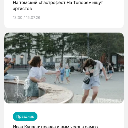
На томский «Гастрофест На Топоре» ищут
артистов
13:30 / 15.07.26
Праздник
Иван Купала: правда и вымысел в самых