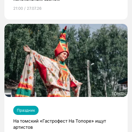
21:00 / 27.07.26
Праздник
На томский «Гастрофест На Топоре» ищут
артистов