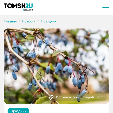
Главная
Новости
Праздник
Источник фото: magnific.com
Праздник