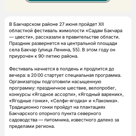
В Бакчарском районе 27 июня пройдет XII
областной фестиваль жимолости «Садам Бакчара
— цвести», рассказали в правительстве области.
Праздник развернется на центральной площади
села Бакчар (улица Ленина, 55). В этом году он
приурочен к 90-летию района.
Фестиваль начнется в полдень и продлится до
вечера: в 20:00 стартует специальная программа.
Организаторы подготовили насыщенную
программу: праздничное шествие, велопробег,
конкурсы «Ягодное ассорти», «Ягодный вареник»,
«Ягодные гонки», «Селфи-ягодка» и «Лакомка».
Традиционно гонки пройдут на плантациях
Бакчарского опорного пункта северного
садоводства — питомника, известного далеко за
пределами региона.