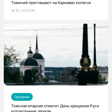
Томичей приглашают на Карнавал колясок
16:10 / 31.07.26
Праздник
Томская епархия отметит День крещения Руси
колокольным звоном