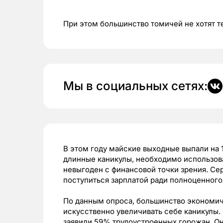
При этом большинство томичей не хотят те
Мы в социальных сетях:
В этом году майские выходные выпали на 1
длинные каникулы, необходимо использова
невыгоден с финансовой точки зрения. Се
поступиться зарплатой ради полноценного
По данным опроса, большинство экономич
искусственно увеличивать себе каникулы
заявили 59% трудоустроенных горожан. Он