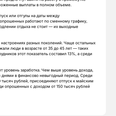
ложенные выплаты в полном объеме.
уск или отгулы на даты между
опрошенных работают по сменному графику,
одлении отдыха не стоит — их выходные
 настроениях разных поколений. Чаще остальных
али люди в возрасте от 35 до 45 лет — таких
удников этот показатель составил 13%, а среди
т уровень заработка. Чем выше уровень дохода,
 днями в финансово невыгодный период. Среди
0 тысяч рублей, присоединяют отпуск к майским
еди опрошенных с доходом от 150 тысяч рублей