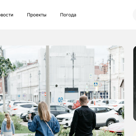
вости
Проекты
Погода