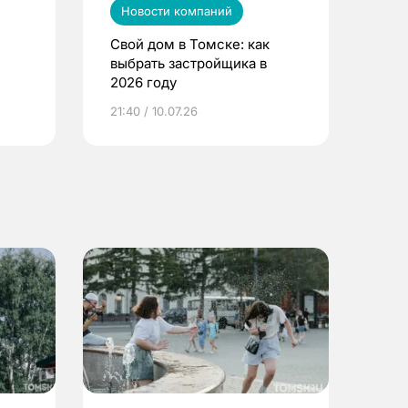
Новости компаний
Свой дом в Томске: как
выбрать застройщика в
2026 году
ье
21:40 / 10.07.26