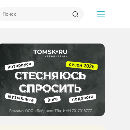
Другое