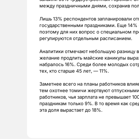
между праздничными днями, сохранив по
Лишь 13% респондентов запланировали отп
государственными праздниками. Еще 14% 
поэтому для них вопрос о специальном пр
регулируются отдельным расписанием.
Аналитики отмечают небольшую разницу в
желание продлить майские каникулы выраж
набралось 16%. Среди более молодых сотр
тех, кто старше 45 лет, — 11%.
Заметнее всего на планы работников влияе
тем охотнее томичи жертвуют отпускными
работников, чья зарплата не превышает 10
праздникам только 9%. В то время как ср
эта доля вырастает до 18%.