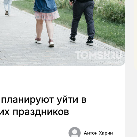
планируют уйти в
их праздников
Антон Харин