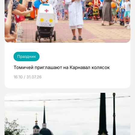
Праздник
Томичей приглашают на Карнавал колясок
16:10 / 31.07.26