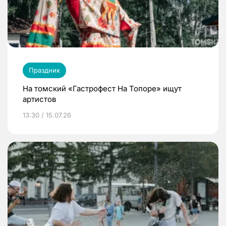
Праздник
На томский «Гастрофест На Топоре» ищут
артистов
13:30 / 15.07.26