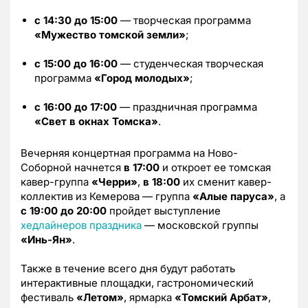
с 14:30 до 15:00
— творческая программа
«Мужество томской земли»
;
c 15:00 до 16:00
— студенческая творческая
программа
«Город молодых»
;
с 16:00 до 17:00
— праздничная программа
«Свет в окнах Томска»
.
Вечерняя концертная программа на Ново-
Соборной начнется
в 17:00
и откроет ее томская
кавер-группа
«Черри»
,
в 18:00
их сменит кавер-
коллектив из Кемерова — группа
«Алые паруса»
, а
с 19:00 до 20:00
пройдет выступление
хедлайнеров праздника
— московской группы
«Инь-Ян»
.
Также в течение всего дня будут работать
интерактивные площадки, гастрономический
фестиваль
«Летом»
, ярмарка
«Томский Арбат»
,