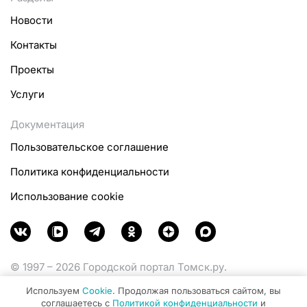
Новости
Контакты
Проекты
Услуги
Документация
Пользовательское соглашение
Политика конфиденциальности
Использование cookie
© 1997 – 2026 Городской портал Томск.ру.
Функционирует при финансовой поддержке
Используем
Cookie
. Продолжая пользоваться сайтом, вы
Министерства цифрового развития, связи и массовых
соглашаетесь с
Политикой конфиденциальности
и