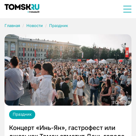
Главная
Новости
Праздник
Праздник
Концерт «Инь-Ян», гастрофест или