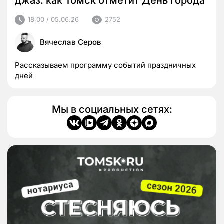
джаз: как Томск отметит День города
18:00 / 05.06.26
2752
Вячеслав Серов
Рассказываем программу событий праздничных
дней
Мы в социальных сетях: