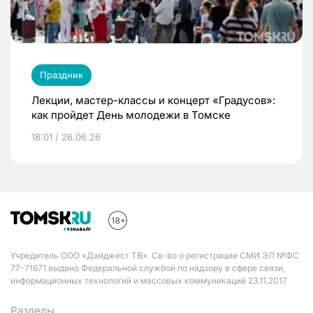
Праздник
Лекции, мастер-классы и концерт «Градусов»:
как пройдет День молодежи в Томске
18:01 / 26.06.26
Учредитель ООО «Дайджест ТВ». Св-во о регистрации СМИ ЭЛ №ФС
77-71671 выдано Федеральной службой по надзору в сфере связи,
информационных технологий и массовых коммуникаций 23.11.2017
Разделы