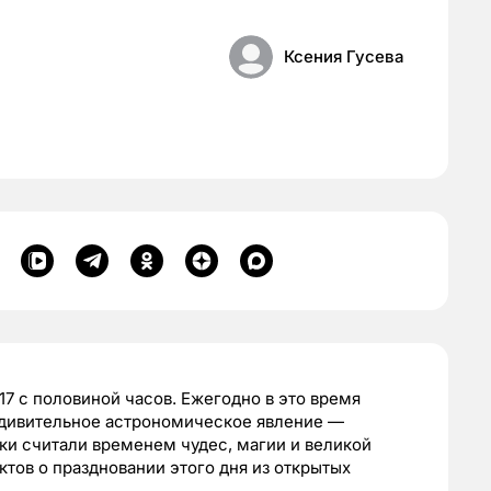
Ксения Гусева
 17 с половиной часов. Ежегодно в это время
удивительное астрономическое явление —
ки считали временем чудес, магии и великой
тов о праздновании этого дня из открытых