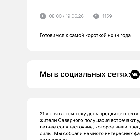
08:00 / 19.06.26
1159
Готовимся к самой короткой ночи года
Мы в социальных сетях:
21 июня в этом году день продлится почти
жители Северного полушария встречают 
летнее солнцестояние, которое наши пред
силы. Мы собрали немного интересных фак
источников.