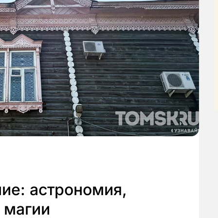
ие: астрономия,
 магии