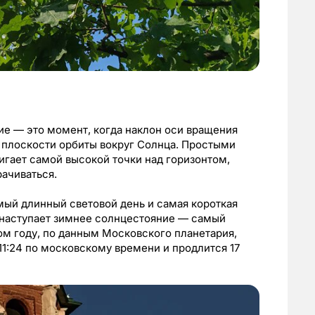
ние — это момент, когда наклон оси вращения
 плоскости орбиты вокруг Солнца. Простыми
игает самой высокой точки над горизонтом,
рачиваться.
амый длинный световой день и самая короткая
 наступает зимнее солнцестояние — самый
том году, по данным Московского планетария,
11:24 по московскому времени и продлится 17