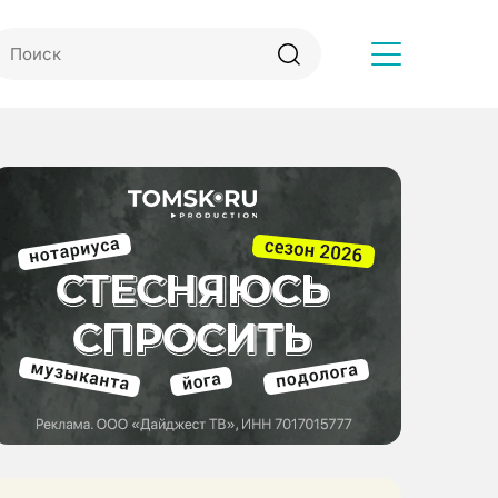
Другое