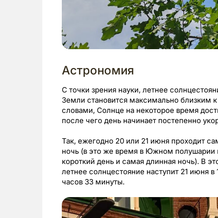
Астрономия
С точки зрения науки, летнее солнцестоя
Земли становится максимально близким к
словами, Солнце на некоторое время дост
после чего день начинает постепенно уко
Так, ежегодно 20 или 21 июня проходит с
ночь (в это же время в Южном полушарии
короткий день и самая длинная ночь). В э
летнее солнцестояние наступит 21 июня в 
часов 33 минуты.