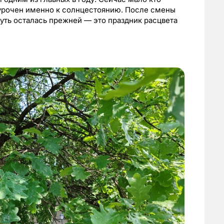
иурочен именно к солнцестоянию. После смены
суть осталась прежней — это праздник расцвета