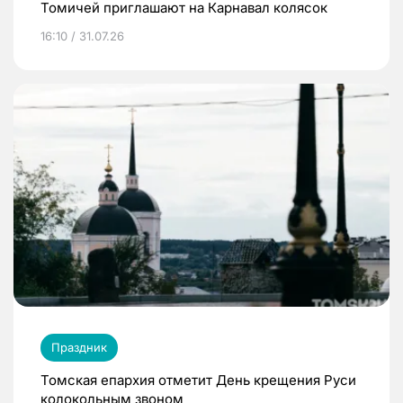
Томичей приглашают на Карнавал колясок
16:10 / 31.07.26
Праздник
Томская епархия отметит День крещения Руси
колокольным звоном