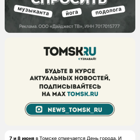
7 и 8 июня
в Томске отмечается День города. И