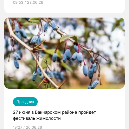
09:53 / 28.06.26
Праздник
27 июня в Бакчарском районе пройдет
фестиваль жимолости
19:27 / 26.06.26