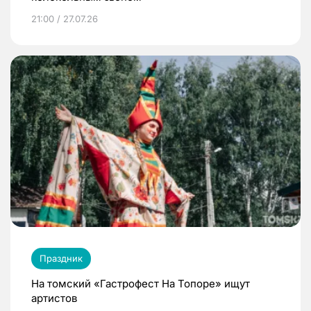
21:00 / 27.07.26
Праздник
На томский «Гастрофест На Топоре» ищут
артистов