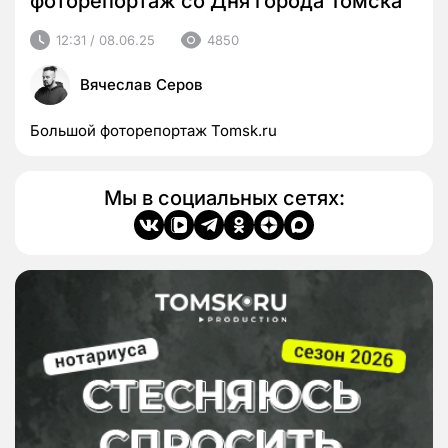
фоторепортаж со Дня города Томска
12:31 / 08.06.25
4850
Вячеслав Серов
Большой фоторепортаж Tomsk.ru
Мы в социальных сетях: