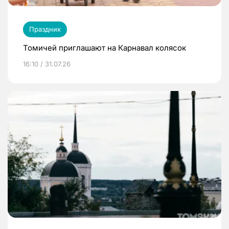
Праздник
Томичей приглашают на Карнавал колясок
16:10 / 31.07.26