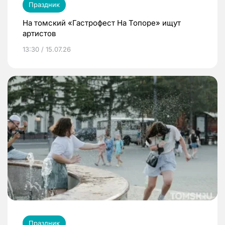
Праздник
На томский «Гастрофест На Топоре» ищут
артистов
13:30 / 15.07.26
Праздник