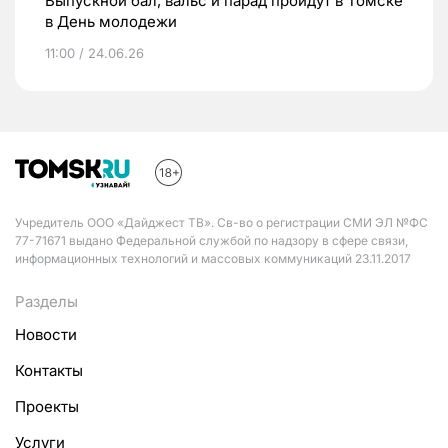
Выпускной бал, вальс и парад пройдут в Томске
в День молодежи
11:00 / 24.06.26
Учредитель ООО «Дайджест ТВ». Св-во о регистрации СМИ ЭЛ №ФС
77-71671 выдано Федеральной службой по надзору в сфере связи,
информационных технологий и массовых коммуникаций 23.11.2017
Разделы
Новости
Контакты
Проекты
Услуги