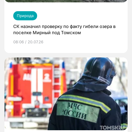
Природа
СК назначил проверку по факту гибели озера в
поселке Мирный под Томском
08:06 / 20.07.26