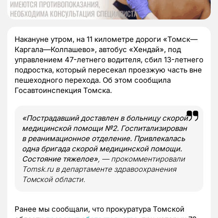
Накануне утром, на 11 километре дороги «Томск—
Каргала—Колпашево», автобус «Хендай», под
управлением 47-летнего водителя, сбил 13-летнего
подростка, который пересекал проезжую часть вне
пешеходного перехода. Об этом сообщила
Госавтоинспекция Томска.
«Пострадавший доставлен в больницу скорой
медицинской помощи №2. Госпитализирован
в реанимационное отделение. Привлекалась
одна бригада скорой медицинской помощи.
Состояние тяжелое»
, — прокомментировали
Tomsk.ru в департаменте здравоохранения
Томской области.
Ранее мы сообщали, что прокуратура Томской