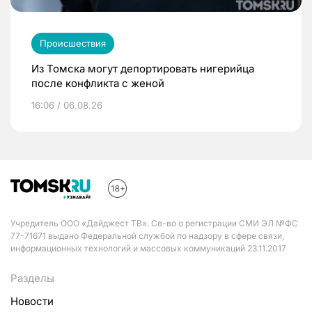
Происшествия
Из Томска могут депортировать нигерийца
после конфликта с женой
16:06 / 06.08.26
Учредитель ООО «Дайджест ТВ». Св-во о регистрации СМИ ЭЛ №ФС
77-71671 выдано Федеральной службой по надзору в сфере связи,
информационных технологий и массовых коммуникаций 23.11.2017
Разделы
Новости