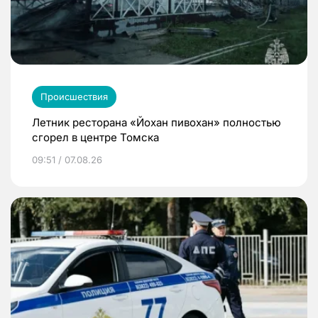
Происшествия
Летник ресторана «Йохан пивохан» полностью
сгорел в центре Томска
09:51 / 07.08.26