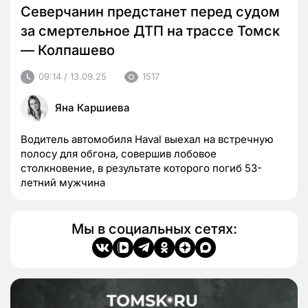
Cеверчанин предстанет перед судом
за смертельное ДТП на трассе Томск
— Колпашево
09:14 / 13.09.25
1517
Яна Каршиева
Водитель автомобиля Haval выехал на встречную
полосу для обгона, совершив лобовое
столкновение, в результате которого погиб 53-
летний мужчина
Мы в социальных сетях: