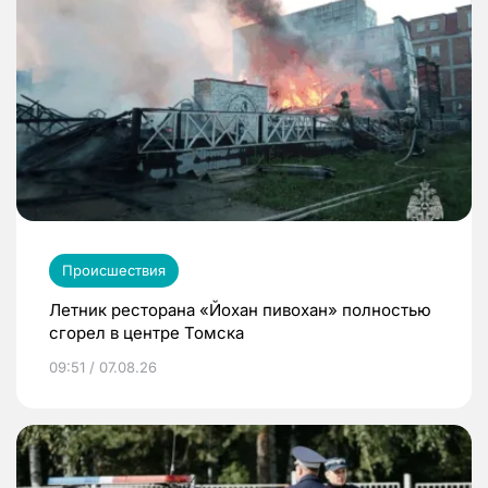
Происшествия
Летник ресторана «Йохан пивохан» полностью
сгорел в центре Томска
09:51 / 07.08.26