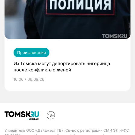
Происшествия
Из Томска могут депортировать нигерийца
после конфликта с женой
16:06 / 06.08.26
Учредитель ООО «Дайджест ТВ». Св-во о регистрации СМИ ЭЛ №ФС