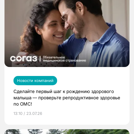
Новости компаний
Сделайте первый шаг к рождению здорового
малыша — проверьте репродуктивное здоровье
по ОМС!
13:10 / 23.07.26