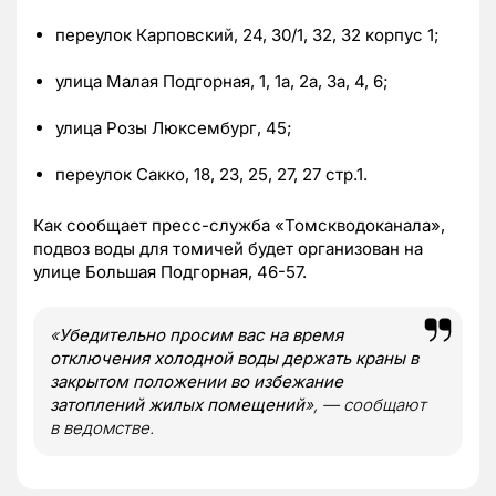
переулок Карповский, 24, 30/1, 32, 32 корпус 1;
улица Малая Подгорная, 1, 1а, 2а, 3а, 4, 6;
улица Розы Люксембург, 45;
переулок Сакко, 18, 23, 25, 27, 27 стр.1.
Как сообщает пресс-служба «Томскводоканала»,
подвоз воды для томичей будет организован на
улице Большая Подгорная, 46-57.
«
Убедительно просим вас на время
отключения холодной воды держать краны в
закрытом положении во избежание
затоплений жилых помещений
», — сообщают
в ведомстве.