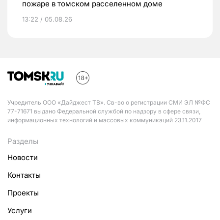
пожаре в томском расселенном доме
13:22 / 05.08.26
Учредитель ООО «Дайджест ТВ». Св-во о регистрации СМИ ЭЛ №ФС
77-71671 выдано Федеральной службой по надзору в сфере связи,
информационных технологий и массовых коммуникаций 23.11.2017
Разделы
Новости
Контакты
Проекты
Услуги