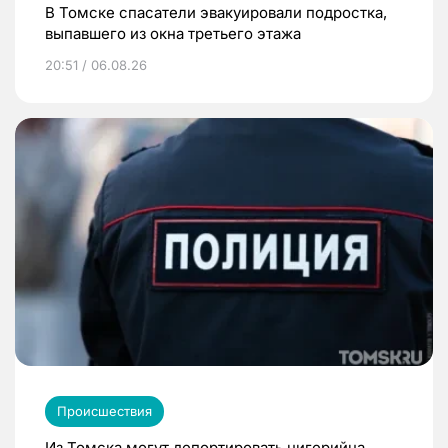
В Томске спасатели эвакуировали подростка,
выпавшего из окна третьего этажа
20:51 / 06.08.26
Происшествия
Из Томска могут депортировать нигерийца