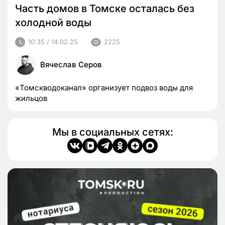
Часть домов в Томске осталась без
холодной воды
10:35 / 14.02.25
2225
Вячеслав Серов
«Томскводоканал» организует подвоз воды для
жильцов
Мы в социальных сетях: