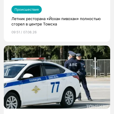
Происшествия
Летник ресторана «Йохан пивохан» полностью
сгорел в центре Томска
09:51 / 07.08.26