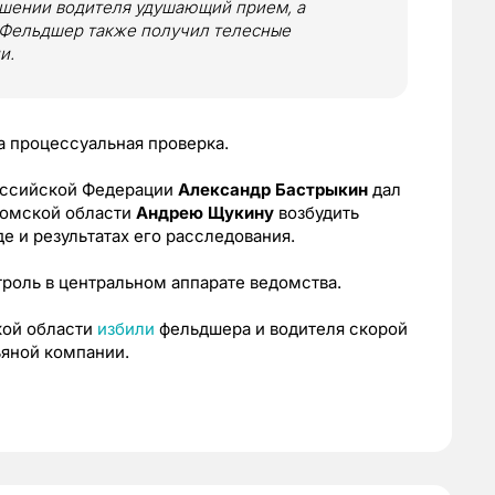
ошении водителя удушающий прием, а
. Фельдшер также получил телесные
и.
а процессуальная проверка.
оссийской Федерации
Александр Бастрыкин
дал
Томской области
Андрею Щукину
возбудить
де и результатах его расследования.
роль в центральном аппарате ведомства.
кой области
избили
фельдшера и водителя скорой
ьяной компании.