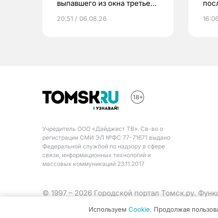
выпавшего из окна третьего
пос
этажа
20:51 / 06.08.26
16:0
Учредитель ООО «Дайджест ТВ». Св-во о
регистрации СМИ ЭЛ №ФС 77-71671 выдано
Федеральной службой по надзору в сфере
связи, информационных технологий и
массовых коммуникаций 23.11.2017
© 1997 – 2026 Городской портал Томск.ру. Фун
Министерства цифрового развития, связи и ма
Используем
Cookie
. Продолжая пользов