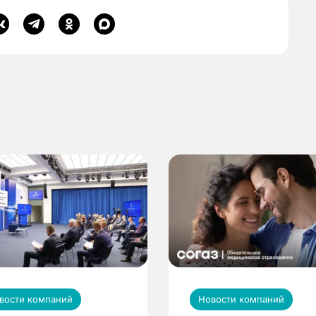
вости компаний
Новости компаний