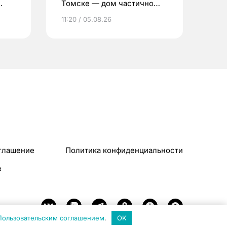
Томске — дом частично
расселен
11:20 / 05.08.26
глашение
Политика конфиденциальности
e
Пользовательским соглашением
.
OK