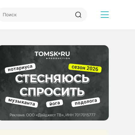
Другое