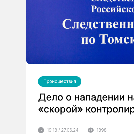
Происшествия
Дело о нападении н
«скорой» контролир
19:18 / 27.06.24
1898