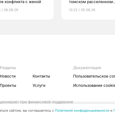
ле конфликта с женой
томском расселенном
доме
6 / 06.08.26
13:22 / 05.08.26
Разделы
Документация
Новости
Контакты
Пользовательское со
Проекты
Услуги
Использование cooki
кционирует при финансовой поддержке
ссовых коммуникаций Российской Федерации.
аться сайтом, вы соглашаетесь с
Политикой конфиденциальности
и