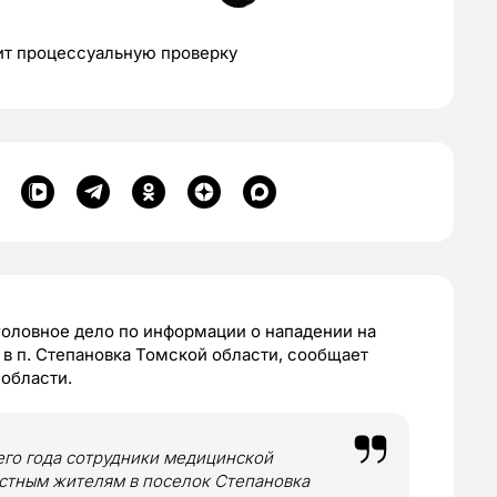
ит процессуальную проверку
уголовное дело по информации о нападении на
в п. Степановка Томской области, сообщает
области.
его года сотрудники медицинской
стным жителям в поселок Степановка