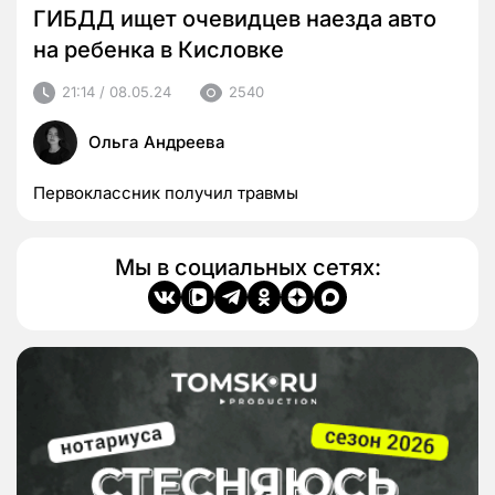
ГИБДД ищет очевидцев наезда авто
на ребенка в Кисловке
21:14 / 08.05.24
2540
Ольга Андреева
Первоклассник получил травмы
Мы в социальных сетях: