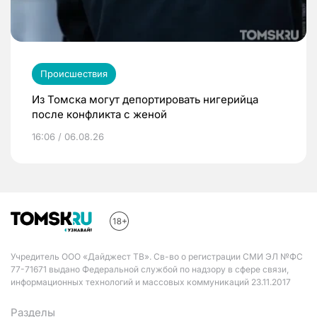
Происшествия
Из Томска могут депортировать нигерийца
после конфликта с женой
16:06 / 06.08.26
Учредитель ООО «Дайджест ТВ». Св-во о регистрации СМИ ЭЛ №ФС
77-71671 выдано Федеральной службой по надзору в сфере связи,
информационных технологий и массовых коммуникаций 23.11.2017
Разделы