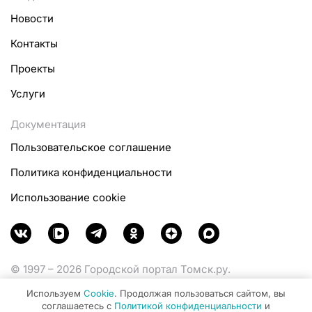
Новости
Контакты
Проекты
Услуги
Документация
Пользовательское соглашение
Политика конфиденциальности
Использование cookie
© 1997 – 2026 Городской портал Томск.ру.
Функционирует при финансовой поддержке
Используем
Cookie
. Продолжая пользоваться сайтом, вы
Министерства цифрового развития, связи и массовых
соглашаетесь с
Политикой конфиденциальности
и