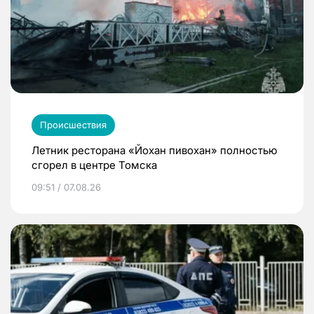
Происшествия
Летник ресторана «Йохан пивохан» полностью
сгорел в центре Томска
09:51 / 07.08.26