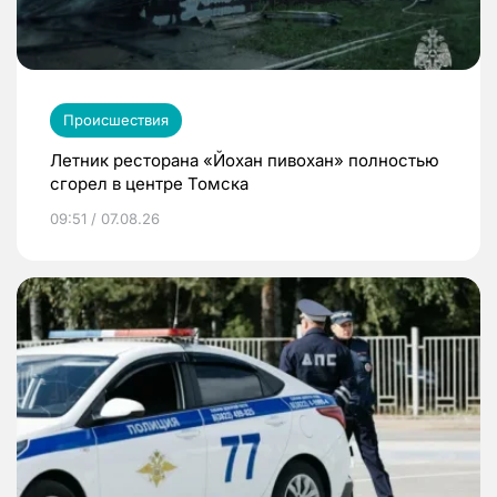
Происшествия
Летник ресторана «Йохан пивохан» полностью
сгорел в центре Томска
09:51 / 07.08.26