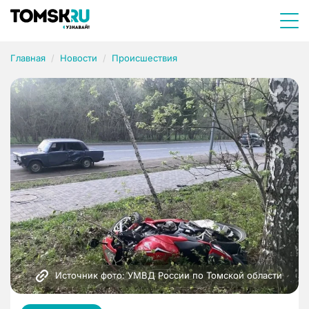
Главная
Новости
Происшествия
Источник фото: УМВД России по Томской области