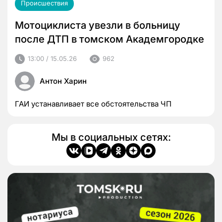
Происшествия
Мотоциклиста увезли в больницу
после ДТП в томском Академгородке
13:00 / 15.05.26
962
Антон Харин
ГАИ устанавливает все обстоятельства ЧП
Мы в социальных сетях: