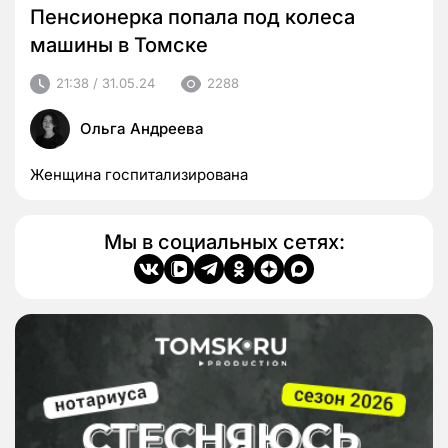
Пенсионерка попала под колеса
машины в Томске
21:38 / 31.05.24
2288
Ольга Андреева
Женщина госпитализирована
Мы в социальных сетях: