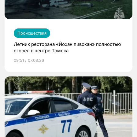
Происшествия
Летник ресторана «Йохан пивохан» полностью
сгорел в центре Томска
09:51 / 07.08.26