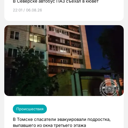
В Северске автобус ПАЗ съехал в кювет
22:01 / 06.08.26
Происшествия
В Томске спасатели эвакуировали подростка,
выпавшего из окна третьего этажа