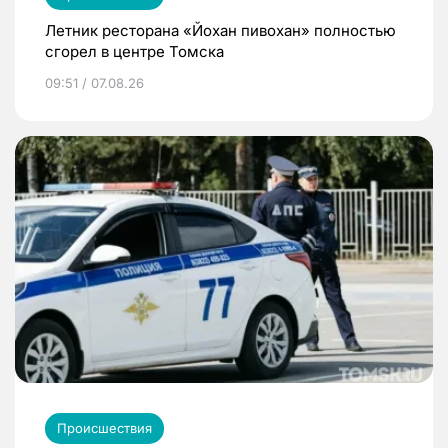
Летник ресторана «Йохан пивохан» полностью
сгорел в центре Томска
09:51 / 07.08.26
Происшествия