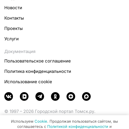
Новости
Контакты
Проекты
Услуги
Документация
Пользовательское соглашение
Политика конфиденциальности
Использование cookie
© 1997 – 2026 Городской портал Томск.ру.
Функционирует при финансовой поддержке
Используем
Cookie
. Продолжая пользоваться сайтом, вы
Министерства цифрового развития, связи и массовых
соглашаетесь с
Политикой конфиденциальности
и