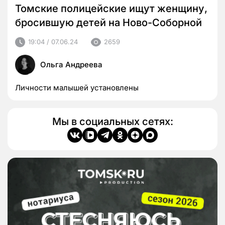
Томские полицейские ищут женщину,
бросившую детей на Ново-Соборной
19:04 / 07.06.24
2659
Ольга Андреева
Личности малышей установлены
Мы в социальных сетях: