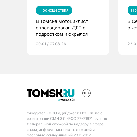
Происшествия
Пр
В Томске мотоциклист
В С
спровоцировал ДТП с
съе
подростком и скрылся
09:01 / 07.08.26
22:0
Учредитель ООО «Дайджест ТВ». Св-во о
регистрации СМИ ЭЛ №ФС 77-71671 выдано
Федеральной службой по надзору в сфере
связи, информационных технологий и
массовых коммуникаций 23.11.2017