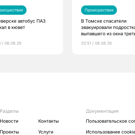
оисшествия
Происшествия
еверске автобус ПАЗ
В Томске спасатели
хал в кювет
эвакуировали подростка
выпавшего из окна трет
этажа
1 / 06.08.26
20:51 / 06.08.26
Разделы
Документация
Новости
Контакты
Пользовательское со
Проекты
Услуги
Использование cooki