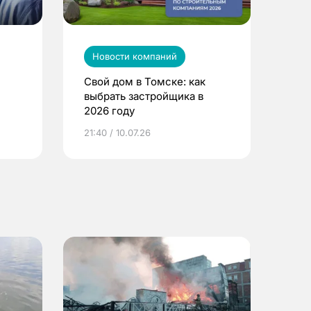
Новости компаний
Свой дом в Томске: как
выбрать застройщика в
2026 году
ье
21:40 / 10.07.26