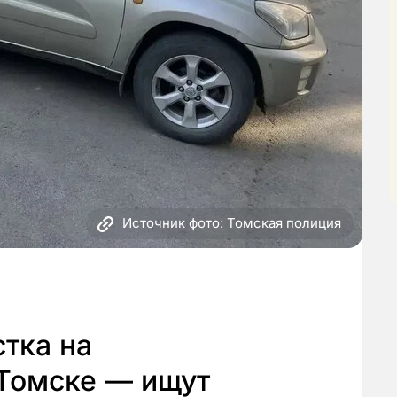
Источник фото: Томская полиция
стка на
 Томске — ищут