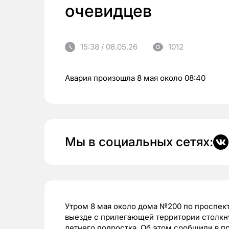
очевидцев
15:38 / 08.05.26
1012
Авария произошла 8 мая около 08:40
Мы в социальных сетях:
Утром 8 мая около дома №200 по проспект
выезде с прилегающей территории столкн
летнего подростка. Об этом сообщили в п