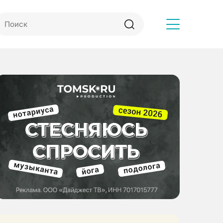
Другое