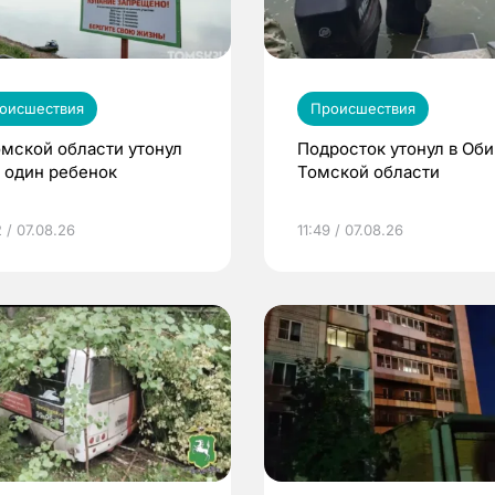
оисшествия
Происшествия
омской области утонул
Подросток утонул в Оби
 один ребенок
Томской области
 / 07.08.26
11:49 / 07.08.26