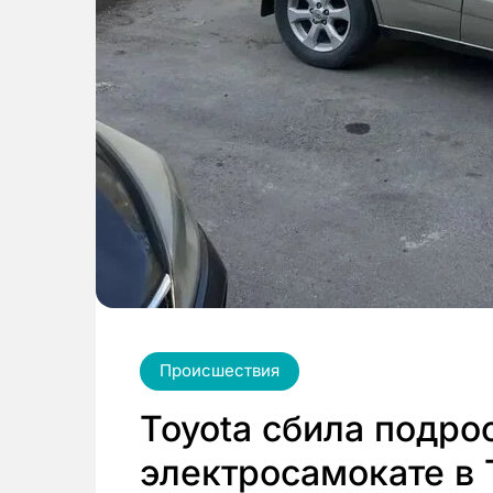
Происшествия
Toyota сбила подро
электросамокате в