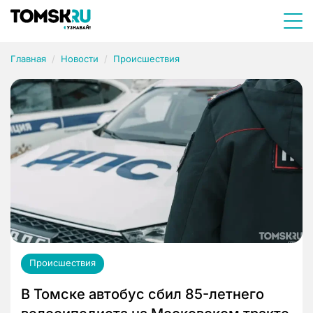
Главная
Новости
Происшествия
Происшествия
В Томске автобус сбил 85-летнего