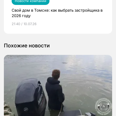
Новости компаний
Свой дом в Томске: как выбрать застройщика в
2026 году
21:40 / 10.07.26
Похожие новости