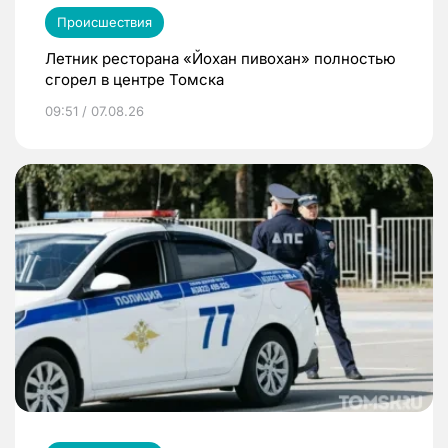
Происшествия
Летник ресторана «Йохан пивохан» полностью
сгорел в центре Томска
09:51 / 07.08.26