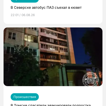
В Северске автобус ПАЗ съехал в кювет
22:01 / 06.08.26
Происшествия
В Томске спасатели эвакуировали подростка,