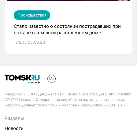
Происшествия
Стало известно о состоянии пострадавших при
пожаре в томском расселенном доме
13:22 / 05.08.26
Учредитель ООО «Дайджест ТВ». Св-во о регистрации СМИ ЭЛ №ФС
77-71671 выдано Федеральной службой по надзору в сфере связи,
информационных технологий и массовых коммуникаций 23.11.2017
Разделы
Новости