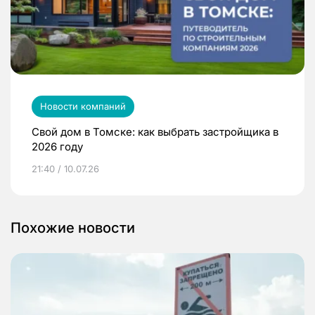
Новости компаний
Свой дом в Томске: как выбрать застройщика в
2026 году
21:40 / 10.07.26
Похожие новости