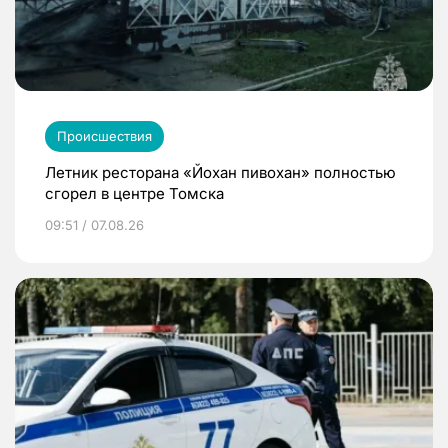
Происшествия
Летник ресторана «Йохан пивохан» полностью
сгорел в центре Томска
09:51 / 07.08.26