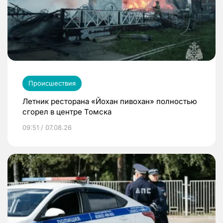
Происшествия
Летник ресторана «Йохан пивохан» полностью
сгорел в центре Томска
09:51 / 07.08.26