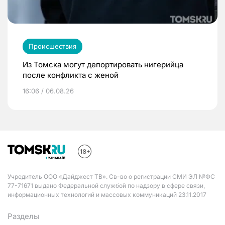
Происшествия
Из Томска могут депортировать нигерийца
после конфликта с женой
16:06 / 06.08.26
Учредитель ООО «Дайджест ТВ». Св-во о регистрации СМИ ЭЛ №ФС
77-71671 выдано Федеральной службой по надзору в сфере связи,
информационных технологий и массовых коммуникаций 23.11.2017
Разделы