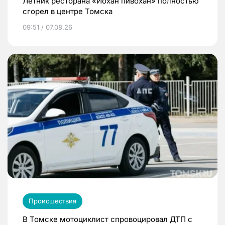
Летник ресторана «Йохан пивохан» полностью
сгорел в центре Томска
09:51 / 07.08.26
Происшествия
В Томске мотоциклист спровоцировал ДТП с