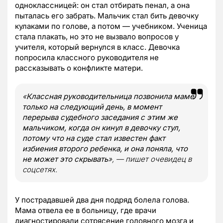
одноклассницей: он стал отбирать пенал, а она
пыталась его забрать. Мальчик стал бить девочку
кулаками по голове, а потом — учебником. Ученица
стала плакать, но это не вызвало вопросов у
учителя, который вернулся в класс. Девочка
попросила классного руководителя не
рассказывать о конфликте матери.
«
Классная руководительница позвонила маме
только на следующий день, в момент
перерыва судебного заседания с этим же
мальчиком, когда он кинул в девочку стул,
потому что на суде стал известен факт
избиения второго ребенка, и она поняла, что
не может это скрывать
», — пишет очевидец в
соцсетях.
У пострадавшей два дня подряд болела голова.
Мама отвела ее в больницу, где врачи
диагностировали сотрясение головного мозга и