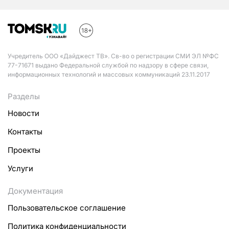
Учредитель ООО «Дайджест ТВ». Св-во о регистрации СМИ ЭЛ №ФС
77-71671 выдано Федеральной службой по надзору в сфере связи,
информационных технологий и массовых коммуникаций 23.11.2017
Разделы
Новости
Контакты
Проекты
Услуги
Документация
Пользовательское соглашение
Политика конфиденциальности