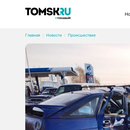
Рубрики
Но
Главная
Новости
Происшествия