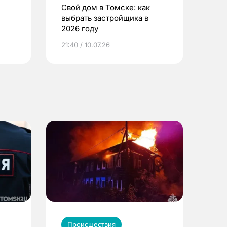
Свой дом в Томске: как
выбрать застройщика в
2026 году
ье
21:40 / 10.07.26
Происшествия