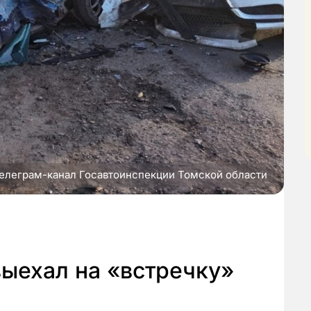
телеграм-канал Госавтоинспекции Томской области
выехал на «встречку»