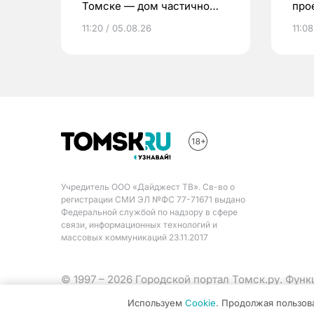
Томске — дом частично
про
расселен
11:20 / 05.08.26
11:08
Учредитель ООО «Дайджест ТВ». Св-во о
регистрации СМИ ЭЛ №ФС 77-71671 выдано
Федеральной службой по надзору в сфере
связи, информационных технологий и
массовых коммуникаций 23.11.2017
© 1997 – 2026 Городской портал Томск.ру. Фун
Министерства цифрового развития, связи и ма
Используем
Cookie
. Продолжая пользов