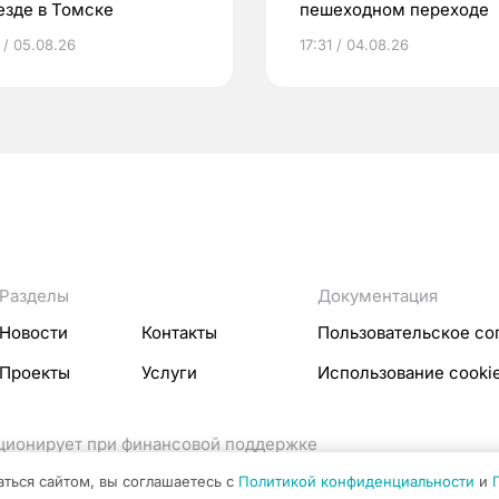
езде в Томске
пешеходном переходе
 / 05.08.26
17:31 / 04.08.26
Разделы
Документация
Новости
Контакты
Пользовательское со
Проекты
Услуги
Использование cooki
кционирует при финансовой поддержке
ссовых коммуникаций Российской Федерации.
аться сайтом, вы соглашаетесь с
Политикой конфиденциальности
и