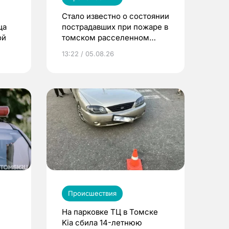
Стало известно о состоянии
ца
пострадавших при пожаре в
ой
томском расселенном
доме
13:22 / 05.08.26
Происшествия
На парковке ТЦ в Томске
Kia сбила 14-летнюю