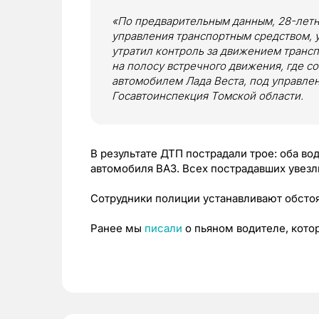
«По предварительным данным, 28-лет
управления транспортным средством, 
утратил контроль за движением трансп
на полосу встречного движения, где 
автомобилем Лада Веста, под управлен
Госавтоинспекция Томской области.
В результате ДТП пострадали трое: оба в
автомобиля ВАЗ. Всех пострадавших увезли
Сотрудники полиции устанавливают обсто
Ранее мы
писали
о пьяном водителе, котор