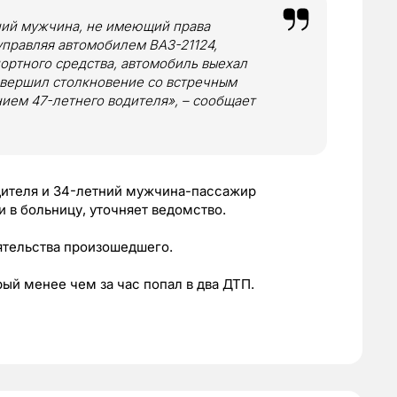
ний мужчина, не имеющий права
управляя автомобилем ВАЗ-21124,
ортного средства, автомобиль выехал
совершил столкновение со встречным
ием 47-летнего водителя», – сообщает
одителя и 34-летний мужчина-пассажир
 в больницу, уточняет ведомство.
ятельства произошедшего.
ый менее чем за час попал в два ДТП.