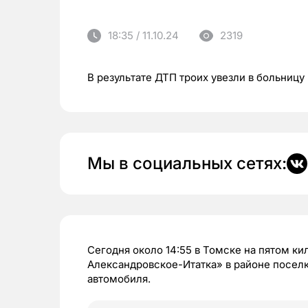
18:35 / 11.10.24
2319
В результате ДТП троих увезли в больницу
Мы в социальных сетях:
Сегодня около 14:55 в Томске на пятом к
Александровское-Итатка» в районе поселк
автомобиля.