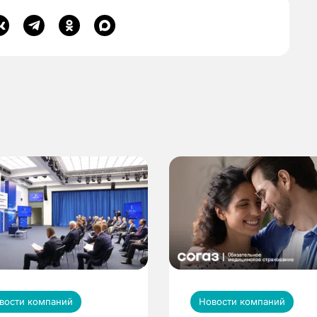
вости компаний
Новости компаний