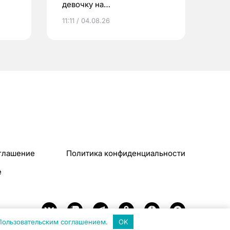
девочку на
электросамокате
11:11 / 04.08.26
глашение
Политика конфиденциальности
e
Пользовательским соглашением
.
OK