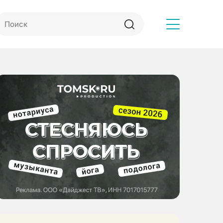
Другое