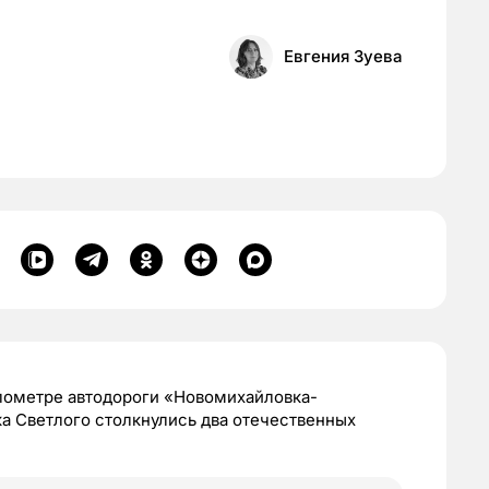
Евгения Зуева
илометре автодороги «Новомихайловка-
а Светлого столкнулись два отечественных