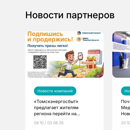
Новости партнеров
Новости компаний
Но
«Томскэнергосбыт»
Поч
предлагает жителям
Мед
региона перейти на
Нов
электронные квитанции и
про
09:10 / 03.08.26
20:10
выиграть призы