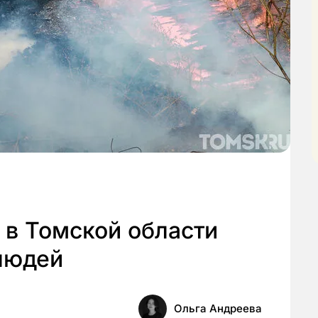
 в Томской области
людей
Ольга Андреева