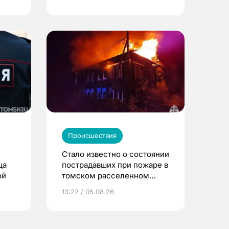
Происшествия
Стало известно о состоянии
ца
пострадавших при пожаре в
ой
томском расселенном
доме
13:22 / 05.08.26