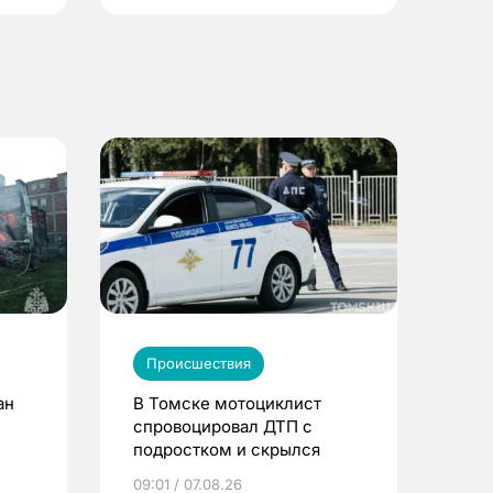
Происшествия
ан
В Томске мотоциклист
спровоцировал ДТП с
подростком и скрылся
09:01 / 07.08.26