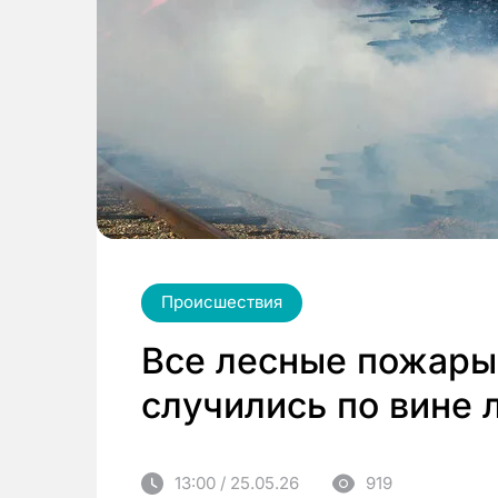
Происшествия
Все лесные пожары
случились по вине 
13:00 / 25.05.26
919