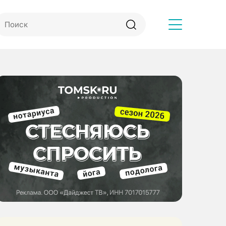
Другое