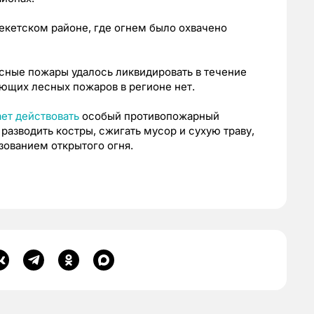
екетском районе, где огнем было охвачено
сные пожары удалось ликвидировать в течение
ющих лесных пожаров в регионе нет.
ет действовать
особый противопожарный
разводить костры, сжигать мусор и сухую траву,
зованием открытого огня.