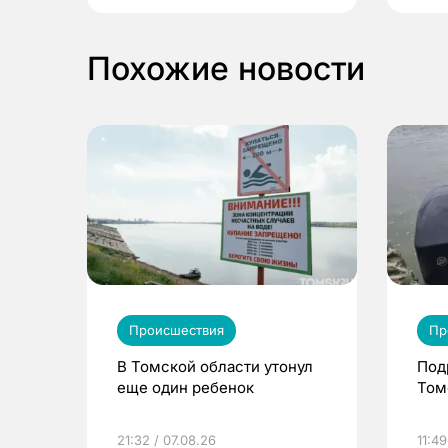
Похожие новости
Происшествия
Пр
В Томской области утонул
Под
еще один ребенок
Том
21:32 / 07.08.26
11:49