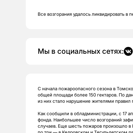
Все возгорания удалось ликвидировать в п
Мы в социальных сетях:
С начала пожароопасного сезона в Томск
общей площади более 150 гектаров. По да
из них стало нарушение жителями правил 
Как сообщили в обладминистрации, с 17 ап
фонда. Наибольшее число возгораний заф
случаев. Еще шесть пожаров произошло в
по три — в Кедровском и Тегульдетском р