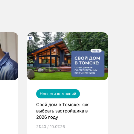
Новости компаний
Свой дом в Томске: как
выбрать застройщика в
2026 году
ье
21:40 / 10.07.26