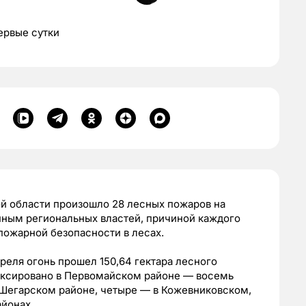
ервые сутки
ой области произошло 28 лесных пожаров на
нным региональных властей, причиной каждого
пожарной безопасности в лесах.
реля огонь прошел 150,64 гектара лесного
иксировано в Первомайском районе — восемь
 Шегарском районе, четыре — в Кожевниковском,
айонах.