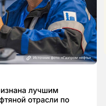
Источник фото: «Газпром нефть»
ризнана лучшим
фтяной отрасли по