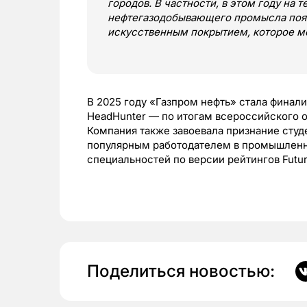
городов. В частности, в этом году на
нефте­газодобывающего промысла появ
искусственным покрытием, которое м
В 2025 году «Газпром нефть» стала финал
HeadHunter — по итогам всероссийского о
Компания также завоевала признание сту
популярным работодателем в промышленн
специальностей по версии рейтингов Futur
Поделиться новостью: