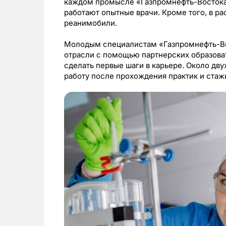
каждом промысле «Газпромнефть-Востока»
работают опытные врачи. Кроме того, в р
реанимобили.
Молодым специалистам «Газпромнефть-Вос
отрасли с помощью партнерских образоват
сделать первые шаги в карьере. Около дву
работу после прохождения практик и стаж