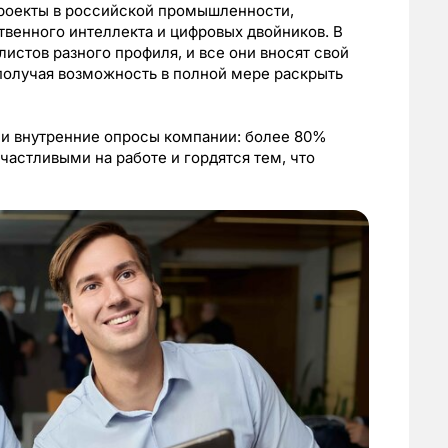
роекты в российской промышленности,
твенного интеллекта и цифровых двойников. В
истов разного профиля, и все они вносят свой
 получая возможность в полной мере раскрыть
и внутренние опросы компании: более 80%
счастливыми на работе и гордятся тем, что