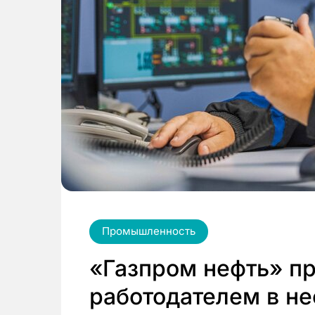
Промышленность
«Газпром нефть» п
работодателем в не