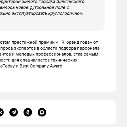
 территории жилого городка Шингинского
илось новое футболь­ное поле с
ожно эксплуатировать круглогодично
».
истом престижной премии «HR-бренд года» от
проса экспертов в области подбора персонала.
дентов и молодых профессионалов, став самым
ости для специалистов технических
eToday и Best Company Award.