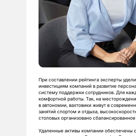
При составлении рейтинга эксперты удели
инвестициям компаний в развитие персон
систему поддержки сотрудников. Для кажд
комфортной работы. Так, на месторождени
в автономии, вахтовики живут в современ
занятий спортом и отдыха, высокоскорост
столовых организовано сбалансированное
Удаленные активы компании обеспечены 