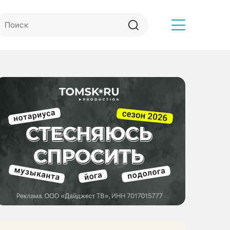
Другое