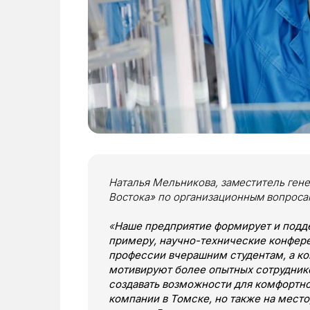
Наталья Мельникова, заместитель ген
Востока» по организационным вопроса
«
Наше предприятие формирует и подде
примеру, научно-технические конфере
профессии вчерашним студентам, а к
мотивируют более опытных сотрудник
создавать возможности для комфортно
компании в Томске, но также на место