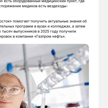
 есть оборудованный медицинский пункт, где
аспоряжении медиков есть вездеходы-
ток» помогает получить актуальные знания об
ельных программ в вузах и колледжах, а затем
х тысяч выпускников в 2025 году получили
ировок в компании «Газпром нефть».