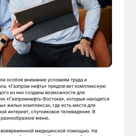
ли особое внимание условиям труда и
ала. «Газпром нефть» предлагает комплексную
ого из них созданы возможности для
ях «Газпромнефть-Востока», которые находятся
ных жилых комплексах, где есть места для
ной интернет, спутниковое телевидение. В
 разнообразное меню.
своевременной медицинской помощью. На