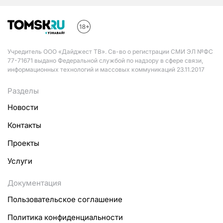
Учредитель ООО «Дайджест ТВ». Св-во о регистрации СМИ ЭЛ №ФС
77-71671 выдано Федеральной службой по надзору в сфере связи,
информационных технологий и массовых коммуникаций 23.11.2017
Разделы
Новости
Контакты
Проекты
Услуги
Документация
Пользовательское соглашение
Политика конфиденциальности