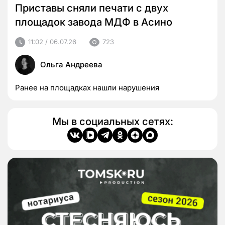
Приставы сняли печати с двух
площадок завода МДФ в Асино
11:02 / 06.07.26
723
Ольга Андреева
Ранее на площадках нашли нарушения
Мы в социальных сетях: