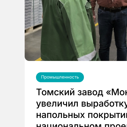
Промышленность
Томский завод «Мо
увеличил выработку
напольных покрыти
национальном прое