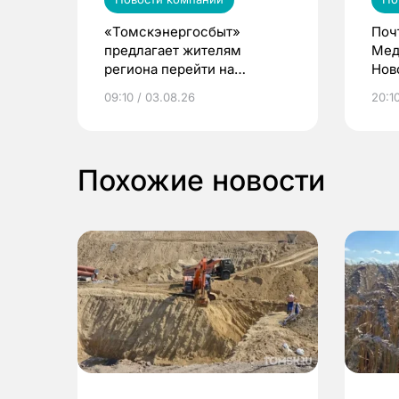
«Томскэнергосбыт»
Поч
предлагает жителям
Мед
региона перейти на
Нов
электронные квитанции и
про
09:10 / 03.08.26
20:10
выиграть призы
Похожие новости