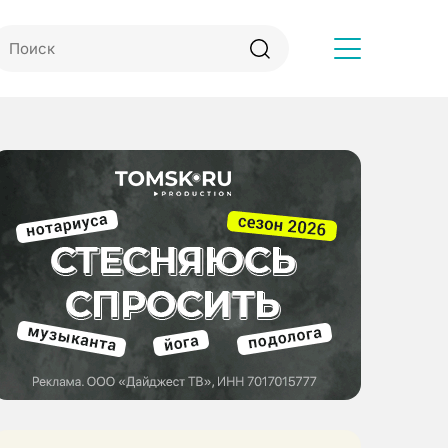
Другое