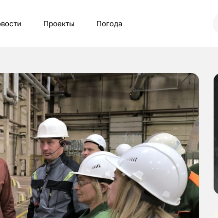
вости
Проекты
Погода