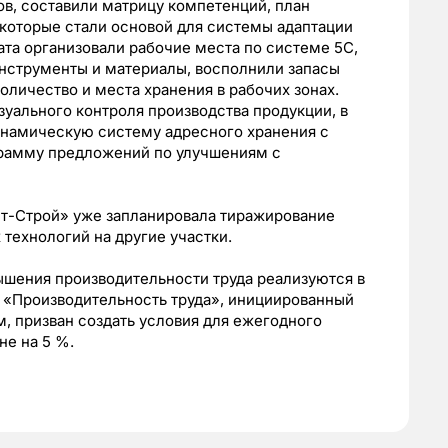
в, составили матрицу компетенций, план
 которые стали основой для системы адаптации
ата организовали рабочие места по системе 5С,
нструменты и материалы, восполнили запасы
личество и места хранения в рабочих зонах.
зуального контроля производства продукции, в
инамическую систему адресного хранения с
грамму предложений по улучшениям с
т-Строй» уже запланировала тиражирование
технологий на другие участки.
шения производительности труда реализуются в
т «Производительность труда», инициированный
 призван создать условия для ежегодного
не на 5 %.