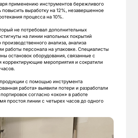
даря применению инструментов бережливого
ь повысить выработку на 12%, незавершенное
ротекания процесса на 10%.
оторый не потребовал дополнительных
остигнуты на линии напольных покрытий
 производственного анализа, анализа
и работы персонала на упаковке. Специалисты
ины остановок оборудования, связанные с
и корректирующие мероприятия и сократили
 часов.
й продукции с помощью инструмента
ванная работа» выявили потери и разработали
портировок согласно «окон» в работе
мя простоя линии с четырех часов до одного