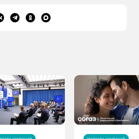
вости компаний
Новости компаний