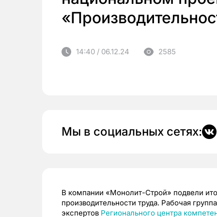
«Производительнос
14:40 / 06.12.24
2585
Мы в социальных сетях:
В компании «Монолит-Строй» подвели ито
производительности труда. Рабочая групп
экспертов
Регионального центра компете