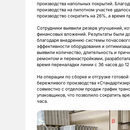
производства напольных покрытий. Благо
производства на пилотном участке удалос
производство сократить на 26%, а время п
Сотрудники выявили резерв улучшений, к
финансовых вложений. Результаты были д
благодаря внедрению системы почасового
эффективности оборудования и оптимизаци
выявили количество, длительность и прич
ремонтом и перенастройками, разработал
время переналадки линии с 36 часов до 12
На операции по сборке и отгрузке готово
бережливого производства «Стандартизиро
совместно с отделом продаж график транс
упаковщиков, что позволило сократить вре
часа.