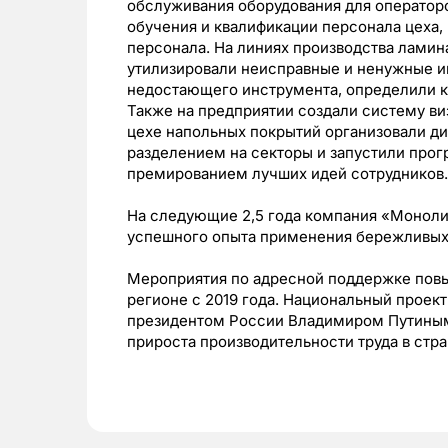
обслуживания оборудования для операторо
обучения и квалификации персонала цеха,
персонала. На линиях производства ламин
утилизировали неисправные и ненужные и
недостающего инструмента, определили ко
Также на предприятии создали систему ви
цехе напольных покрытий организовали д
разделением на секторы и запустили про
премированием лучших идей сотрудников.
На следующие 2,5 года компания «Моноли
успешного опыта применения бережливых 
Мероприятия по адресной поддержке повы
регионе с 2019 года. Национальный проек
президентом России Владимиром Путиным,
прироста производительности труда в стра