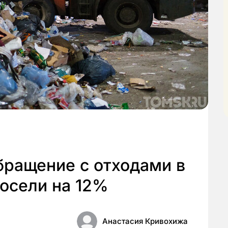
бращение с отходами в
осели на 12%
Анастасия Кривохижа