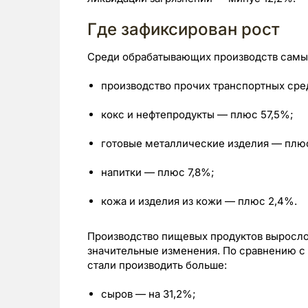
Где зафиксирован рост
Среди обрабатывающих производств самый
производство прочих транспортных сре
кокс и нефтепродукты — плюс 57,5%;
готовые металлические изделия — плю
напитки — плюс 7,8%;
кожа и изделия из кожи — плюс 2,4%.
Производство пищевых продуктов выросло 
значительные изменения. По сравнению с
стали производить больше:
сыров — на 31,2%;