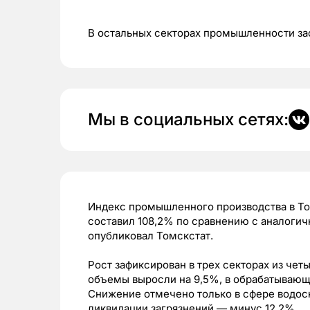
В остальных секторах промышленности за
Мы в социальных сетях:
Индекс промышленного производства в То
составил 108,2% по сравнению с аналоги
опубликовал Томскстат.
Рост зафиксирован в трех секторах из че
объемы выросли на 9,5%, в обрабатывающ
Снижение отмечено только в сфере водосн
ликвидации загрязнений — минус 12,2%.