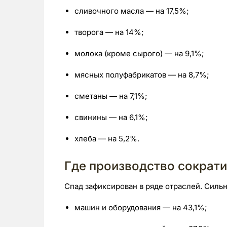
сливочного масла — на 17,5%;
творога — на 14%;
молока (кроме сырого) — на 9,1%;
мясных полуфабрикатов — на 8,7%;
сметаны — на 7,1%;
свинины — на 6,1%;
хлеба — на 5,2%.
Где производство сократ
Спад зафиксирован в ряде отраслей. Сильн
машин и оборудования — на 43,1%;