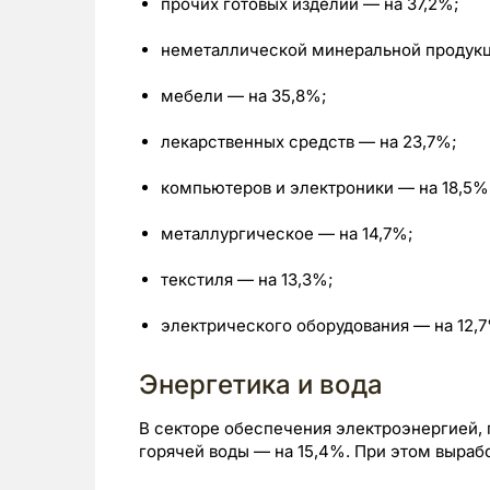
прочих готовых изделий — на 37,2%;
неметаллической минеральной продукц
мебели — на 35,8%;
лекарственных средств — на 23,7%;
компьютеров и электроники — на 18,5%
металлургическое — на 14,7%;
текстиля — на 13,3%;
электрического оборудования — на 12,7
Энергетика и вода
В секторе обеспечения электроэнергией, 
горячей воды — на 15,4%. При этом выраб