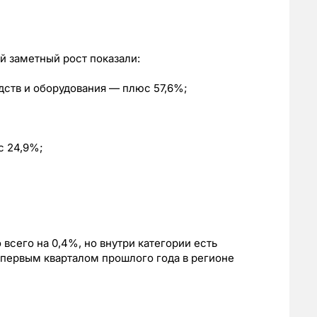
 заметный рост показали:
дств и оборудования — плюс 57,6%;
с 24,9%;
всего на 0,4%, но внутри категории есть
 первым кварталом прошлого года в регионе