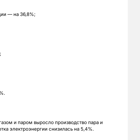
ии — на 36,8%;
;
%.
газом и паром выросло производство пара и
отка электроэнергии снизилась на 5,4%.