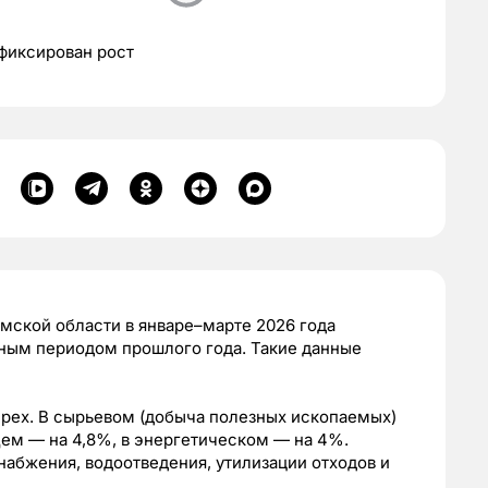
фиксирован рост
мской области в январе–марте 2026 года
чным периодом прошлого года. Такие данные
тырех. В сырьевом (добыча полезных ископаемых)
ем — на 4,8%, в энергетическом — на 4%.
абжения, водоотведения, утилизации отходов и