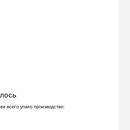
илось
ее всего упало производство: