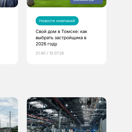
Новости компаний
Свой дом в Томске: как
выбрать застройщика в
2026 году
ье
21:40 / 10.07.26