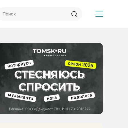
Другое