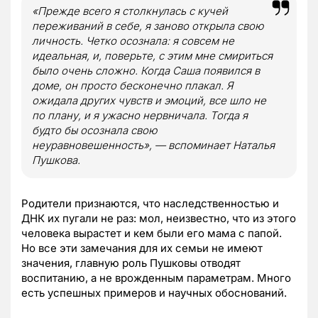
«Прежде всего я столкнулась с кучей
переживаний в себе, я заново открыла свою
личность. Четко осознала: я совсем не
идеальная, и, поверьте, с этим мне смириться
было очень сложно. Когда Саша появился в
доме, он просто бесконечно плакал. Я
ожидала других чувств и эмоций, все шло не
по плану, и я ужасно нервничала. Тогда я
будто бы осознала свою
неуравновешенность», — вспоминает Наталья
Пушкова.
Родители признаются, что наследственностью и
ДНК их пугали не раз: мол, неизвестно, что из этого
человека вырастет и кем были его мама с папой.
Но все эти замечания для их семьи не имеют
значения, главную роль Пушковы отводят
воспитанию, а не врожденным параметрам. Много
есть успешных примеров и научных обоснований.