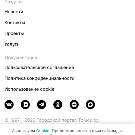
Разделы
Новости
Контакты
Проекты
Услуги
Документация
Пользовательское соглашение
Политика конфиденциальности
Использование cookie
© 1997 – 2026 Городской портал Томск.ру.
Функционирует при финансовой поддержке
Используем
Cookie
. Продолжая пользоваться сайтом, вы
Министерства цифрового развития, связи и массовых