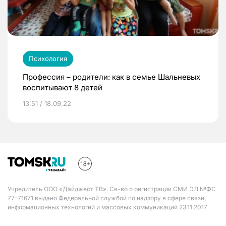
Психология
Профессия – родители: как в семье Шальневых
воспитывают 8 детей
13:51 / 18.09.22
Учредитель ООО «Дайджест ТВ». Св-во о регистрации СМИ ЭЛ №ФС
77-71671 выдано Федеральной службой по надзору в сфере связи,
информационных технологий и массовых коммуникаций 23.11.2017