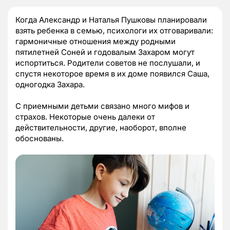
Когда Александр и Наталья Пушковы планировали
взять ребенка в семью, психологи их отговаривали:
гармоничные отношения между родными
пятилетней Соней и годовалым Захаром могут
испортиться. Родители советов не послушали, и
спустя некоторое время в их доме появился Саша,
одногодка Захара.
С приемными детьми связано много мифов и
страхов. Некоторые очень далеки от
действительности, другие, наоборот, вполне
обоснованы.