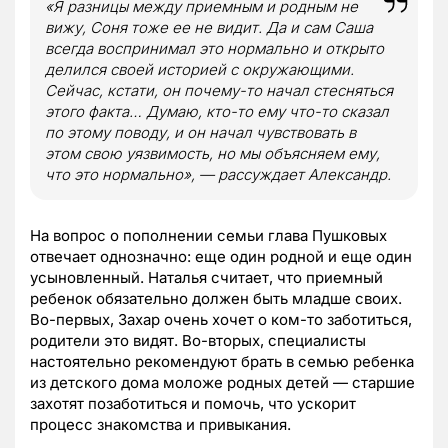
«Я разницы между приемным и родным не
вижу, Соня тоже ее не видит. Да и сам Саша
всегда воспринимал это нормально и открыто
делился своей историей с окружающими.
Сейчас, кстати, он почему-то начал стесняться
этого факта… Думаю, кто-то ему что-то сказал
по этому поводу, и он начал чувствовать в
этом свою уязвимость, но мы объясняем ему,
что это нормально», — рассуждает Александр.
На вопрос о пополнении семьи глава Пушковых
отвечает однозначно: еще один родной и еще один
усыновленный. Наталья считает, что приемный
ребенок обязательно должен быть младше своих.
Во-первых, Захар очень хочет о ком-то заботиться,
родители это видят. Во-вторых, специалисты
настоятельно рекомендуют брать в семью ребенка
из детского дома моложе родных детей — старшие
захотят позаботиться и помочь, что ускорит
процесс знакомства и привыкания.