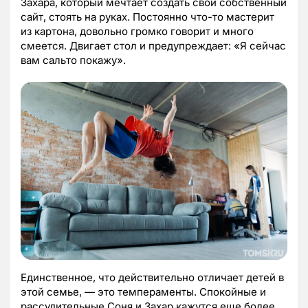
Захара, который мечтает создать свой собственный
сайт, стоять на руках. Постоянно что-то мастерит
из картона, довольно громко говорит и много
смеется. Двигает стол и предупреждает: «Я сейчас
вам сальто покажу».
Единственное, что действительно отличает детей в
этой семье, — это темпераменты. Спокойные и
рассудительные Соня и Захар кажутся еще более