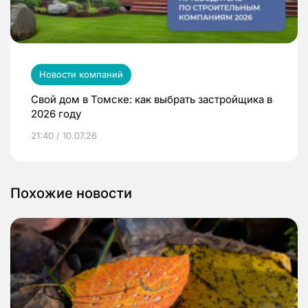
Новости компаний
Свой дом в Томске: как выбрать застройщика в
2026 году
21:40 / 10.07.26
Похожие новости