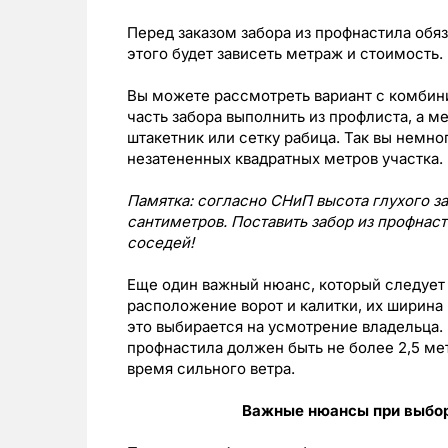
Перед заказом забора из профнастила обя
этого будет зависеть метраж и стоимость.
Вы можете рассмотреть вариант с комби
часть забора выполнить из профлиста, а 
штакетник или сетку рабица. Так вы немн
незатененных квадратных метров участка.
Памятка: согласно СНиП высота глухого 
сантиметров. Поставить забор из профнас
соседей!
Еще один важный нюанс, который следует 
расположение ворот и калитки, их ширина
это выбирается на усмотрение владельца.
профнастила должен быть не более 2,5 ме
время сильного ветра.
Важные нюансы при выбор