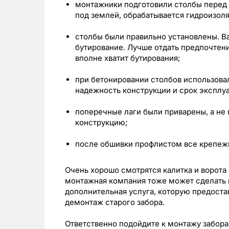
монтажники подготовили столбы перед у
под землей, обрабатывается гидроизол
столбы были правильно установлены. Ва
бутирование. Лучше отдать предпочтени
вполне хватит бутирования;
при бетонировании столбов использовал
надежность конструкции и срок эксплу
поперечные лаги были приварены, а не 
конструкцию;
после обшивки профлистом все крепежн
Очень хорошо смотрятся калитка и ворота 
монтажная компания тоже может сделать и
дополнительная услуга, которую предоста
демонтаж старого забора.
Ответственно подойдите к монтажу забора