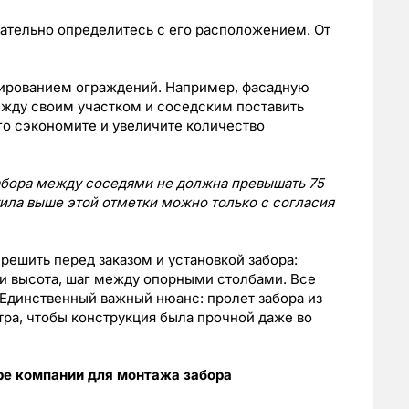
зательно определитесь с его расположением. От
нированием ограждений. Например, фасадную
между своим участком и соседским поставить
ого сэкономите и увеличите количество
забора между соседями не должна превышать 75
тила выше этой отметки можно только с согласия
решить перед заказом и установкой забора:
 и высота, шаг между опорными столбами. Все
 Единственный важный нюанс: пролет забора из
тра, чтобы конструкция была прочной даже во
е компании для монтажа забора