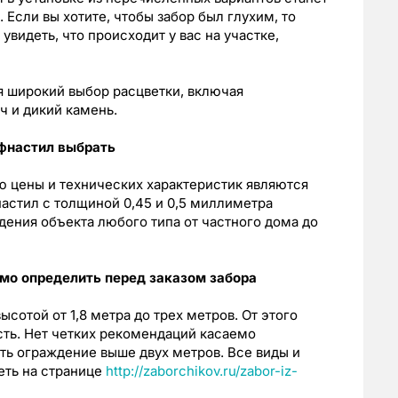
 Если вы хотите, чтобы забор был глухим, то
увидеть, что происходит у вас на участке,
 широкий выбор расцветки, включая
ч и дикий камень.
фнастил выбрать
 цены и технических характеристик являются
настил с толщиной 0,45 и 0,5 миллиметра
дения объекта любого типа от частного дома до
мо определить перед заказом забора
сотой от 1,8 метра до трех метров. От этого
сть. Нет четких рекомендаций касаемо
ть ограждение выше двух метров. Все виды и
еть на странице
http://zaborchikov.ru/zabor-iz-