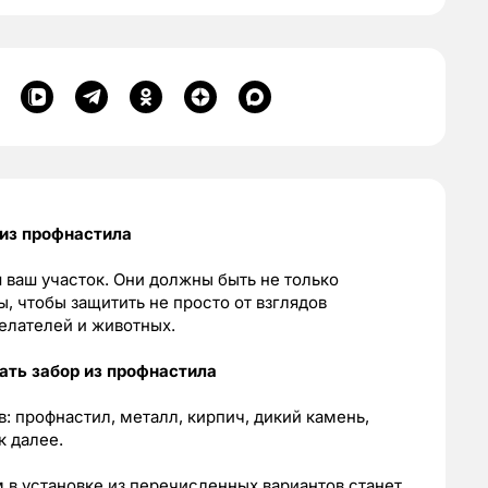
 из профнастила
я ваш участок. Они должны быть не только
, чтобы защитить не просто от взглядов
елателей и животных.
ать забор из профнастила
: профнастил, металл, кирпич, дикий камень,
к далее.
в установке из перечисленных вариантов станет