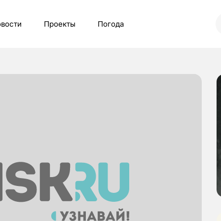
вости
Проекты
Погода