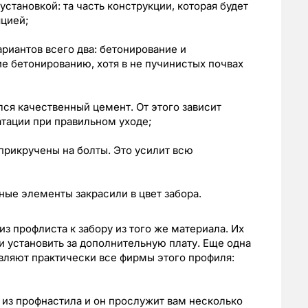
становкой: та часть конструкции, которая будет
яцией;
риантов всего два: бетонирование и
е бетонированию, хотя в не пучинистых почвах
ся качественный цемент. От этого зависит
атации при правильном уходе;
прикручены на болты. Это усилит всю
ые элементы закрасили в цвет забора.
из профлиста к забору из того же материала. Их
 установить за дополнительную плату. Еще одна
вляют практически все фирмы этого профиля:
 из профнастила и он прослужит вам несколько