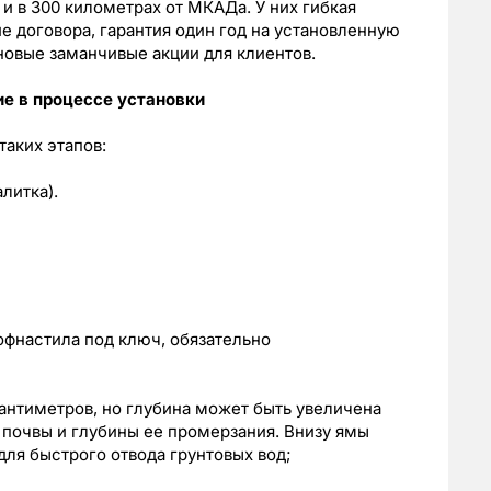
и в 300 километрах от МКАДа. У них гибкая
е договора, гарантия один год на установленную
овые заманчивые акции для клиентов.
е в процессе установки
таких этапов:
литка).
офнастила под ключ, обязательно
антиметров, но глубина может быть увеличена
а почвы и глубины ее промерзания. Внизу ямы
для быстрого отвода грунтовых вод;