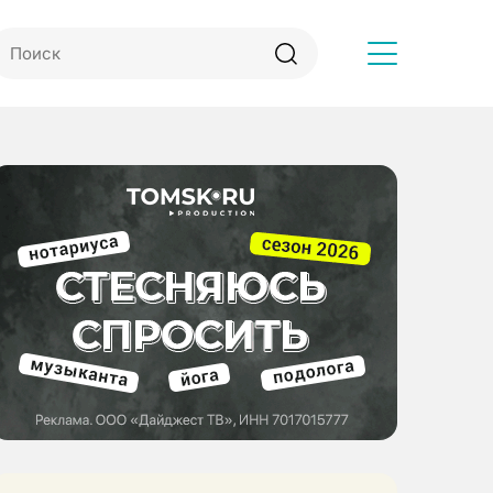
Другое