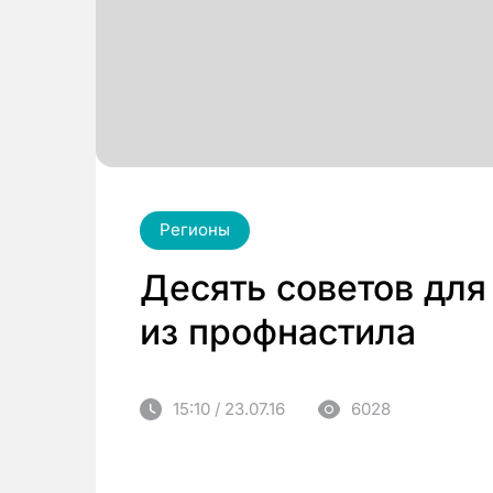
Регионы
Десять советов для
из профнастила
15:10 / 23.07.16
6028