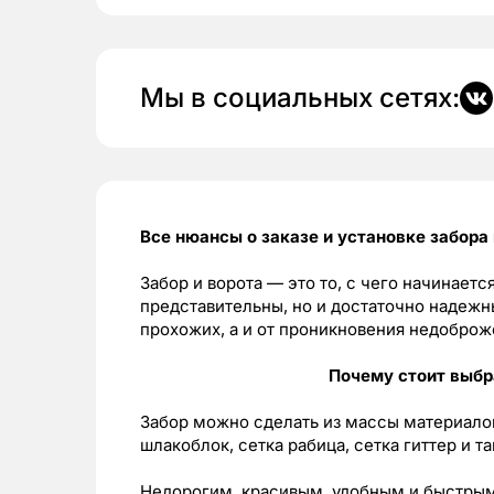
Мы в социальных сетях:
Все нюансы о заказе и установке забора
Забор и ворота — это то, с чего начинаетс
представительны, но и достаточно надежны
прохожих, а и от проникновения недоброж
Почему стоит выбр
Забор можно сделать из массы материалов
шлакоблок, сетка рабица, сетка гиттер и та
Недорогим, красивым, удобным и быстрым 