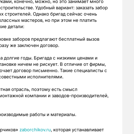
уками, конечно, можно, но это занимает много
строительстве. Удобный вариант: заказать забор
х строителей. Однако бригад сейчас очень
классных мастеров, но при этом не платить
кие детали:
овке заборов предлагают бесплатный вызов
разу же заключен договор.
а долгие годы. Бригада с низкими ценами и
ановке ничем не рискует. В отличие от фирмы,
лючает договор письменно. Такие специалисты с
совестными исполнителями.
тная отрасль, поэтому есть смысл
монтажной компании и заводов-производителей,
роизводимые работы и материалы.
орчиков»
zaborchikov
.
ru
, которая устанавливает