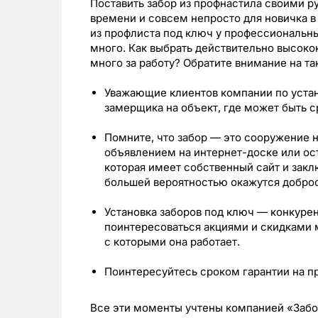
Поставить забор из профнастила своими р
времени и совсем непросто для новичка в 
из профлиста под ключ у профессиональны
много. Как выбрать действительно высоко
много за работу? Обратите внимание на та
Уважающие клиентов компании по устан
замерщика на объект, где может быть с
Помните, что забор — это сооружение н
объявлением на интернет-доске или ост
которая имеет собственный сайт и зак
большей вероятностью окажутся добро
Установка заборов под ключ — конкурен
поинтересоваться акциями и скидками 
с которыми она работает.
Поинтересуйтесь сроком гарантии на п
Все эти моменты учтены компанией «Заб