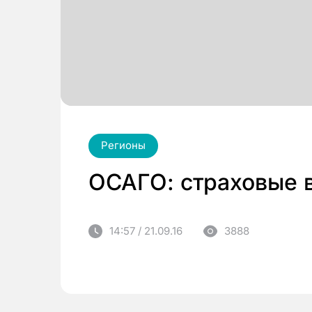
Регионы
ОСАГО: страховые 
14:57 / 21.09.16
3888