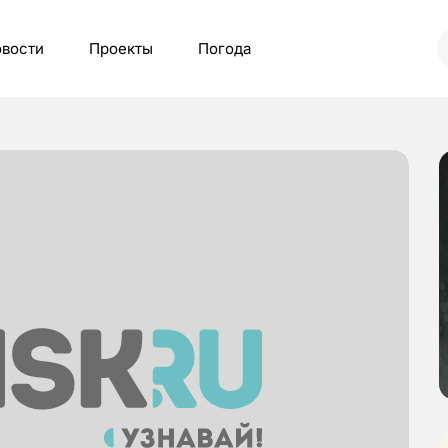
вости
Проекты
Погода