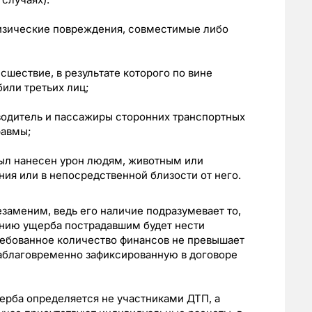
физические повреждения, совместимые либо
шествие, в результате которого по вине
или третьих лиц;
 водитель и пассажиры сторонних транспортных
равмы;
был нанесен урон людям, животным или
ия или в непосредственной близости от него.
езаменим, ведь его наличие подразумевает то,
нию ущерба пострадавшим будет нести
требованное количество финансов не превышает
аблаговременно зафиксированную в договоре
ерба определяется не участниками ДТП, а