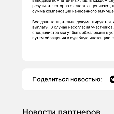
выводами компетентных лиц. В каждом сл
результате которых эксперты оценивают, 
сумма компенсации нанесенного ему уще
Все данные тщательно документируются, 
выплаты. В случае несогласия участников
специалистов могут быть обжалованы в у
путем обращения в судебную инстанцию с
Поделиться новостью:
Новости партнеров