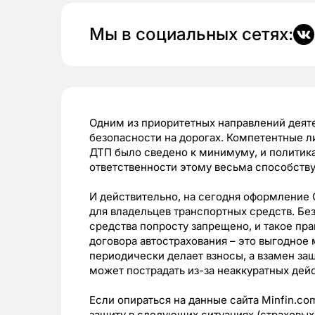
Мы в социальных сетях:
Одним из приоритетных направлений деят
безопасности на дорогах. Компетентные л
ДТП было сведено к минимуму, и политика
ответственности этому весьма способству
И действительно, на сегодня оформление
для владельцев транспортных средств. Бе
средства попросту запрещено, и такое пр
договора автострахования – это выгодное
периодически делает взносы, а взамен за
может пострадать из-за неаккуратных дейс
Если опираться на данные сайта Minfin.co
защиту в следующих ситуациях (страховых 