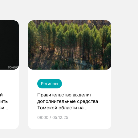
Регионы
ой
Правительство выделит
ить
дополнительные средства
вия
Томской области на
ликвидацию лесных
08:00 / 05.12.25
пожаров