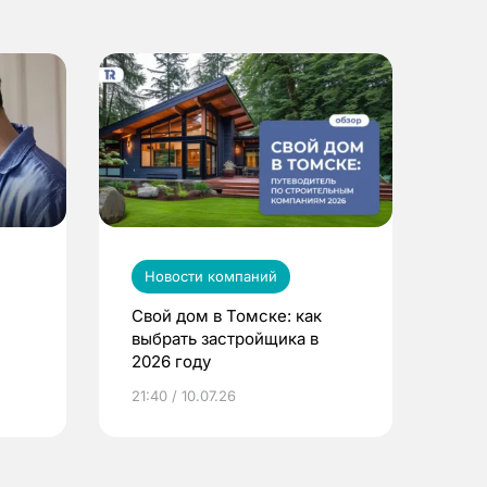
Новости компаний
Свой дом в Томске: как
выбрать застройщика в
2026 году
ье
21:40 / 10.07.26