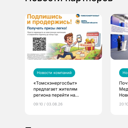
Новости компаний
Но
«Томскэнергосбыт»
Поч
предлагает жителям
Мед
региона перейти на
Нов
электронные квитанции и
про
09:10 / 03.08.26
20:10
выиграть призы