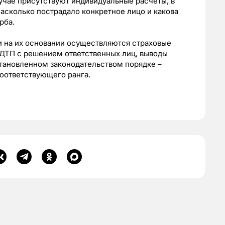
учае присутствуют индивидуальные расчеты, в
насколько пострадало конкретное лицо и какова
рба.
и на их основании осуществляются страховые
 ДТП с решением ответственных лиц, выводы
становленном законодательством порядке –
оответствующего ранга.