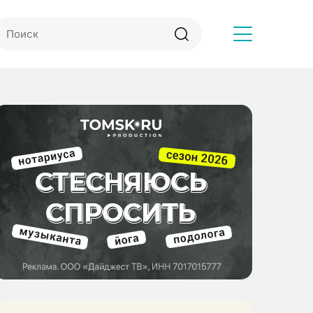
Другое