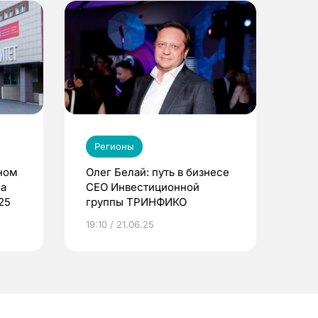
Регионы
ном
Олег Белай: путь в бизнесе
ла
CEO Инвестиционной
25
группы ТРИНФИКО
19:10 / 21.06.25