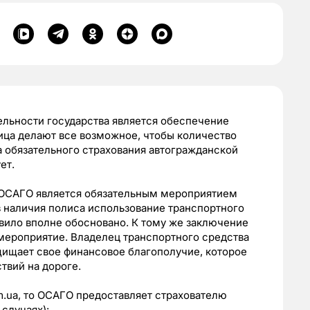
ельности государства является обеспечение
ица делают все возможное, чтобы количество
 обязательного страхования автогражданской
ет.
 ОСАГО является обязательным мероприятием
з наличия полиса использование транспортного
авило вполне обосновано. К тому же заключение
 мероприятие. Владелец транспортного средства
щищает свое финансовое благополучие, которое
твий на дороге.
m.ua, то ОСАГО предоставляет страхователю
случаях):