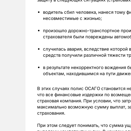
водитель сбил человека, нанеся тому 
несовместимые с жизнью;
произошло дорожно-транспортное проис
страхователя были повреждены автомоб
случилась авария, вследствие которой
средств получили различной тяжести т
в результате некорректного вождения 
объектам, находившимся на пути движен
В этих случаях полис ОСАГО становится н
что все финансовые издержки по возмеще
страховая компания. При условии, что за
максимально возможную сумму выплат, з
страхования.
При этом следует понимать, что сумма ущ