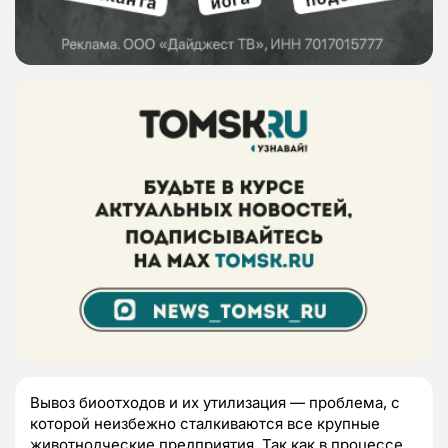
Вывоз биоотходов и их утилизация — проблема, с
которой неизбежно сталкиваются все крупные
животнодческие предприятия. Так как в процессе