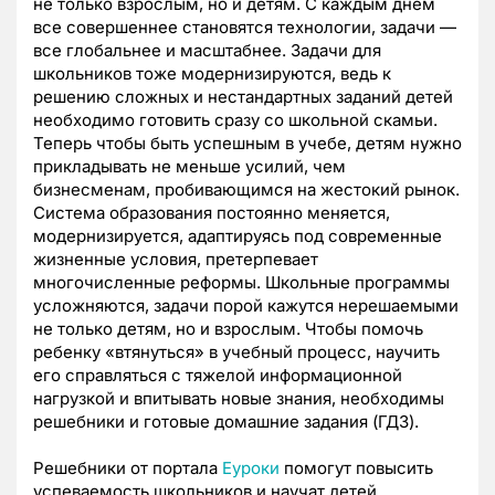
не только взрослым, но и детям. С каждым днем
все совершеннее становятся технологии, задачи —
все глобальнее и масштабнее. Задачи для
школьников тоже модернизируются, ведь к
решению сложных и нестандартных заданий детей
необходимо готовить сразу со школьной скамьи.
Теперь чтобы быть успешным в учебе, детям нужно
прикладывать не меньше усилий, чем
бизнесменам, пробивающимся на жестокий рынок.
Система образования постоянно меняется,
модернизируется, адаптируясь под современные
жизненные условия, претерпевает
многочисленные реформы. Школьные программы
усложняются, задачи порой кажутся нерешаемыми
не только детям, но и взрослым. Чтобы помочь
ребенку «втянуться» в учебный процесс, научить
его справляться с тяжелой информационной
нагрузкой и впитывать новые знания, необходимы
решебники и готовые домашние задания (ГДЗ).
Решебники от портала
Еуроки
помогут повысить
успеваемость школьников и научат детей