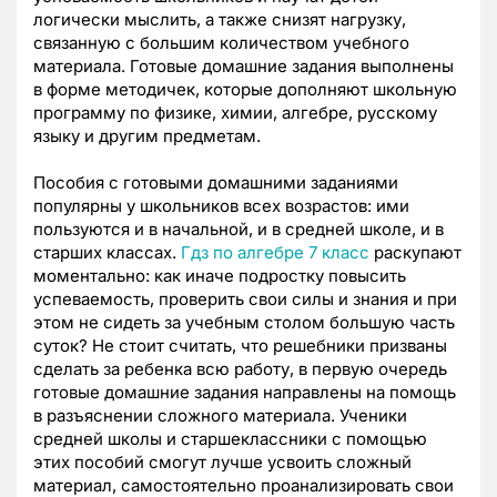
логически мыслить, а также снизят нагрузку,
связанную с большим количеством учебного
материала. Готовые домашние задания выполнены
в форме методичек, которые дополняют школьную
программу по физике, химии, алгебре, русскому
языку и другим предметам.
Пособия с готовыми домашними заданиями
популярны у школьников всех возрастов: ими
пользуются и в начальной, и в средней школе, и в
старших классах.
Гдз по алгебре 7 класс
раскупают
моментально: как иначе подростку повысить
успеваемость, проверить свои силы и знания и при
этом не сидеть за учебным столом большую часть
суток? Не стоит считать, что решебники призваны
сделать за ребенка всю работу, в первую очередь
готовые домашние задания направлены на помощь
в разъяснении сложного материала. Ученики
средней школы и старшеклассники с помощью
этих пособий смогут лучше усвоить сложный
материал, самостоятельно проанализировать свои