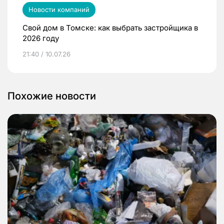
Новости компаний
Свой дом в Томске: как выбрать застройщика в
2026 году
21:40 / 10.07.26
Похожие новости