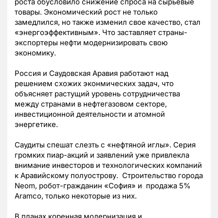
роста обусловило снижение спроса на сырьевые
товары. Экономический рост не только
замедлился, но также изменил свое качество, стал
«энергоэффективным». Что заставляет страны-
экспортеры нефти модернизировать свою
экономику.
Россия и Саудовская Аравия работают над
решением схожих эконмических задач, что
объясняет растущий уровень сотрудничества
между странами в нефтегазовом секторе,
инвестиционной деятельности и атомной
энергетике.
Саудиты спешат слезть с «нефтяной иглы». Серия
громких пиар-акций и заявлений уже привлекла
внимание инвесторов и технологических компаний
к Аравийскому полуострову. Строительство города
Neom, робот-гражданин «София» и продажа 5%
Aramco, только некоторые из них.
В планах коренная модернизация и