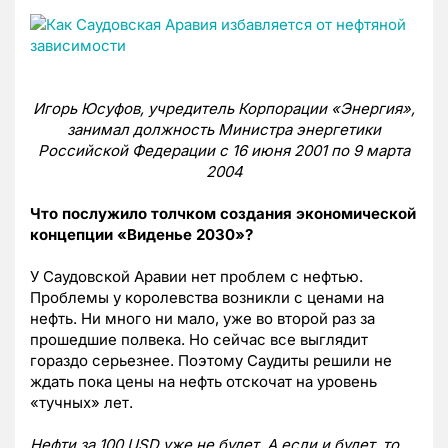
Игорь Юсуфов, учредитель Корпорации «Энергия»,
занимал должность Министра энергетики
Российской Федерации с 16 июня 2001 по 9 марта
2004
Что послужило толчком создания экономической
концепции «Виденье 2030»?
У Саудовской Аравии нет проблем с нефтью.
Проблемы у королевства возникли с ценами на
нефть. Ни много ни мало, уже во второй раз за
прошедшие полвека. Но сейчас все выглядит
гораздо серьезнее. Поэтому Саудиты решили не
ждать пока цены на нефть отскочат на уровень
«тучных» лет.
Нефти за 100
USD
уже не будет. А если и будет, то