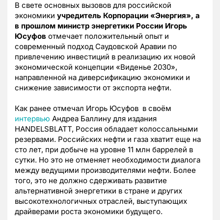
В свете основных вызовов для российской
экономики
учредитель Корпорации «Энергия», а
в прошлом министр энергетики России Игорь
Юсуфов
отмечает положительный опыт и
современный подход Саудовской Аравии по
привлечению инвестиций в реализацию их новой
экономической концепции «Виденье 2030»,
направленной на диверсификацию экономики и
снижение зависимости от экспорта нефти.
Как ранее отмечал Игорь Юсуфов в своём
интервью
Андреа Баллину для издания
HANDELSBLATT, Россия обладает колоссальными
резервами. Российских нефти и газа хватит еще на
сто лет, при добыче на уровне 11 млн баррелей в
сутки. Но это не отменяет необходимости диалога
между ведущими производителями нефти. Более
того, это не должно сдерживать развитие
альтернативной энергетики в стране и других
высокотехнологичных отраслей, выступающих
драйверами роста экономики будущего.