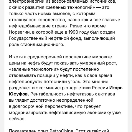
электроэнергии из возобновляемых источников,
скачок развития «зеленых технологий» — это
только часть новых вызовов, с которым
столкнулось королевство, равно как и все главные
нефтедобывающие страны. Разве что кроме
Норвегии, в которой еще в 1990 году был создан
Государственный нефтяной фонд, выполняющий
роль стабилизационного.
И хотя в среднесрочной перспективе мировые
цены на нефть будут показывать умеренный рост,
«зеленые технологии» будут постепенно
отвоевывать позиции у нефти, как в свое время
нефтепродукты потеснили уголь. Это мнение
разделяет и экс-министр энергетики России
Игорь
Юсуфов.
Рентабельность нефтегазовых активов
выглядит достаточно неопределенной
в долгосрочной перспективе, что требует
модернизировать нефтезависимую экономику уже
сейчас.
Показателен опыт PetroChina. Этот китайский