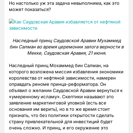
Но настолько уж эта задача невыполнима, как это
может показаться?
Наследный принц Саудовской Аравии Мухаммед
бин Салман во время церемонии залога верности в
Мекке, Саудовская Аравия, 21 июня
.
Наследный принц Мохаммед бин Салман, на
которого возложена миссия избавления экономики
королевства от нефтяной зависимости, намерен
оправдать реноме принца-реформатора. Он
объявил о желании Саудовской Аравии вернуться к
«умеренному исламу». Скептики называют это
заявление маркетинговой уловкой (есть все
основания им верить), но в то же время стоит
признать, что без политики открытости сделать
страну привлекательной для инвестиций будет
очень сложно. И принц, и его окружение это