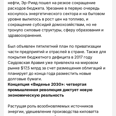
нефти, Эр-Рияд пошел на резкое сокращение
расходов бюджета. Урезание в первую очередь
коснулось энергетического сектора и на бытовом
уровне вылилось в рост цен на топливо, и
сокращение субсидий домохозяйствам, но не
тронуло силовые структуры, сферу образования и
здравоохранения.
Был объявлен пятилетний план по приватизации
части предприятий и отраслей в стране. Также для
покрытия бюджетного дефицита в 2017 году
Саудовская Аравия уже привлекла на мировом
рынке $17,5 млрд за счет размещения облигаций и
планирует до конца года разместить новые
долговые бумаги.
Концепция «Виденье 2030»: четвертая
промышленная революция диктует новую
экономическую реальность
Растущая роль возобновляемых источников
энергии, удешевление производства киловатта