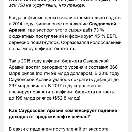
эти 100 не будут теми, что прежде.
Когда нефтяные цены начали стремительно падать
в 2014 году, финансовое положение
Саудовской
Аравии
, где экспорт этого сырья даёт 73 %
бюджетных поступлений и формирует 45 % ВВП,
серьезно пошатнулось. Образовался колоссальный
по размеру дефицит бюджета.
Так в 2015 году дефицит бюджета Саудовской
Аравии достиг рекордного уровня и составил 366
млрд рилов (почти 98 млрд долларов). В 2016 году
Саудовской Аравии удалось сократить дефицит до
297 млрд риялов. В 2017 году королевство
планирует сократить дефицит бюджета на треть —
до 198 млрд риялов ($52,8 млрд).
Как Саудовская Аравия компенсирует падение
доходов от продажи нефти сейчас?
В связи с падением поступлений от экспорта