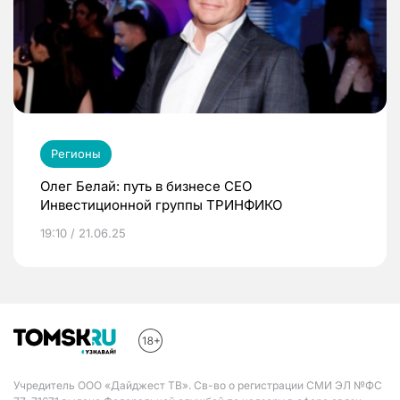
Регионы
Олег Белай: путь в бизнесе CEO
Инвестиционной группы ТРИНФИКО
19:10 / 21.06.25
Учредитель ООО «Дайджест ТВ». Св-во о регистрации СМИ ЭЛ №ФС