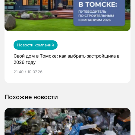
Новости компаний
Свой дом в Томске: как выбрать застройщика в
2026 году
21:40 / 10.07.26
Похожие новости