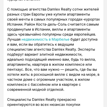
С помощью агентства Damlex Realty сотни жителей
разных стран Европы уже купили апартаменты
своей мечты в самых популярных городах-курортах
Испании. Район Коста-дель-Соль считается самым
продвинутым в Испании, виллы и апартаменты
здесь чрезвычайно популярны среди европейцев.
Лучшая
недвижимость в Марбелье
будет доступна
и вам, если вы обратитесь к ведущим
специалистам агентства Damlex Realty. Эксперты
подберут вариант элитной недвижимости,
идеально подходящий именно вам, будь то вилла,
апартаменты, квартира в жилом комплексе или
пентхаус. Все, что вам нужно — решить, где бы вы
хотели жить: в роскошной вилле с видом на море, в
частном доме с огромным участком, в жилом
комплексе с бассейном или в квартире с
современной модной отделкой.
Специалисты Damlex Realty прекрасно
ориентируются во всех нюансах покупки