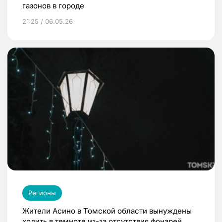
газонов в городе
21:25 / 06.05.26
Регионы
Жители Асино в Томской области вынуждены
ходить в темноте из-за отсутствия фонарей