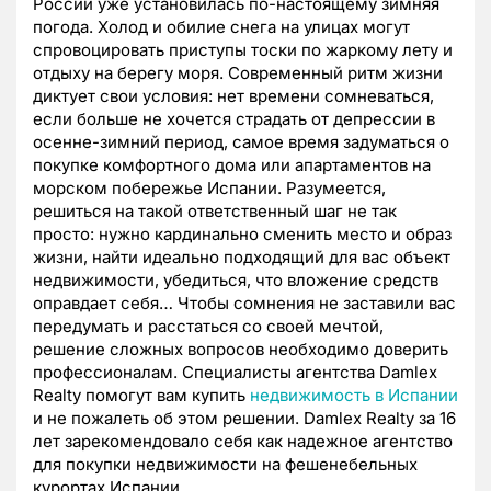
России уже установилась по-настоящему зимняя
погода. Холод и обилие снега на улицах могут
спровоцировать приступы тоски по жаркому лету и
отдыху на берегу моря. Современный ритм жизни
диктует свои условия: нет времени сомневаться,
если больше не хочется страдать от депрессии в
осенне-зимний период, самое время задуматься о
покупке комфортного дома или апартаментов на
морском побережье Испании. Разумеется,
решиться на такой ответственный шаг не так
просто: нужно кардинально сменить место и образ
жизни, найти идеально подходящий для вас объект
недвижимости, убедиться, что вложение средств
оправдает себя… Чтобы сомнения не заставили вас
передумать и расстаться со своей мечтой,
решение сложных вопросов необходимо доверить
профессионалам. Специалисты агентства Damlex
Realty помогут вам купить
недвижимость в Испании
и не пожалеть об этом решении. Damlex Realty за 16
лет зарекомендовало себя как надежное агентство
для покупки недвижимости на фешенебельных
курортах Испании.