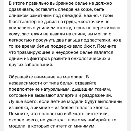
В итоге правильно выбранное белье не должно
сдавливать, оставлять следов на коже, быть
слишком заметным под одеждой. Важно, чтобы
бюстгальтер не давил на грудь, «косточки» не
упирались с усилием в кожу, ткань не пережимала
кожу, застежки не давили на спину, вы могли с
легкостью просунуть два пальца под застежки, но в
то же время белье поддерживало бюст. Помните,
что травмирующее и неудобное белье является
одним из факторов развития онкологических и
других заболеваний.
Обращайте внимание на материал. В
независимости от типа белья, отдавайте
предпочтение натуральным, дышащим тканям,
которые не вызывают аллергии и раздражений.
Лучше всего, если летние модели будут выполнены
из шелка, а зимние – из более теплого хлопка.
Помните, что полностью избежать синтетики,
скорее всего, не удастся – поэтому выбирайте те
модели, в которых синтетики минимум.