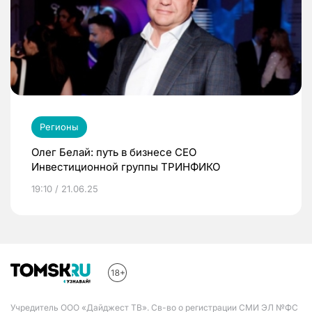
Регионы
Олег Белай: путь в бизнесе CEO
Инвестиционной группы ТРИНФИКО
19:10 / 21.06.25
Учредитель ООО «Дайджест ТВ». Св-во о регистрации СМИ ЭЛ №ФС