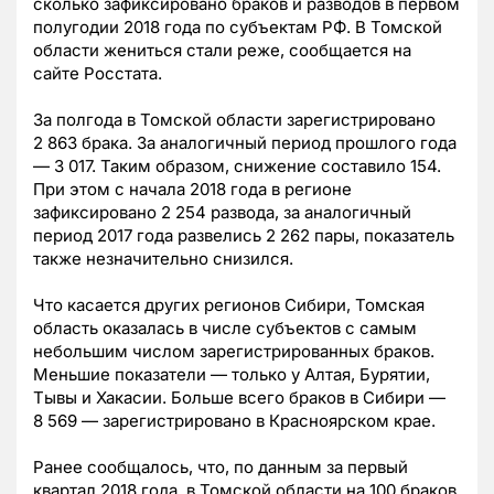
сколько зафиксировано браков и разводов в первом
полугодии 2018 года по субъектам РФ. В Томской
области жениться стали реже, сообщается на
сайте Росстата.
За полгода в Томской области зарегистрировано
2 863 брака. За аналогичный период прошлого года
— 3 017. Таким образом, снижение составило 154.
При этом с начала 2018 года в регионе
зафиксировано 2 254 развода, за аналогичный
период 2017 года развелись 2 262 пары, показатель
также незначительно снизился.
Что касается других регионов Сибири, Томская
область оказалась в числе субъектов с самым
небольшим числом зарегистрированных браков.
Меньшие показатели — только у Алтая, Бурятии,
Тывы и Хакасии. Больше всего браков в Сибири —
8 569 — зарегистрировано в Красноярском крае.
Ранее сообщалось, что, по данным за первый
квартал 2018 года,
в Томской области на 100 браков