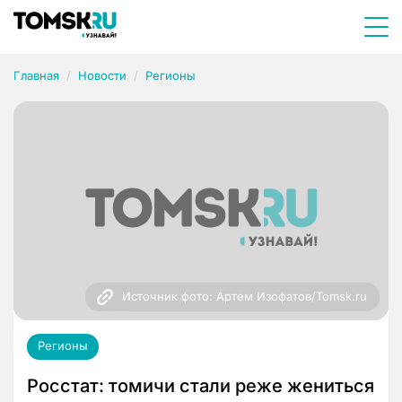
Главная
Новости
Регионы
Источник фото: Артем Изофатов/Tomsk.ru
Регионы
Росстат: томичи стали реже жениться