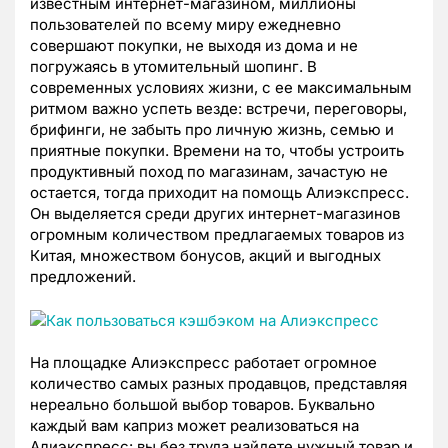
известным интернет-магазином, миллионы
пользователей по всему миру ежедневно
совершают покупки, не выходя из дома и не
погружаясь в утомительный шопинг. В
современных условиях жизни, с ее максимальным
ритмом важно успеть везде: встречи, переговоры,
брифинги, не забыть про личную жизнь, семью и
приятные покупки. Времени на то, чтобы устроить
продуктивный поход по магазинам, зачастую не
остается, тогда приходит на помощь Алиэкспресс.
Он выделяется среди других интернет-магазинов
огромным количеством предлагаемых товаров из
Китая, множеством бонусов, акций и выгодных
предложений.
На площадке Алиэкспресс работает огромное
количество самых разных продавцов, представляя
нереально большой выбор товаров. Буквально
каждый вам каприз может реализоваться на
Алиэкспресс: вы без труда найдете нужный товар и