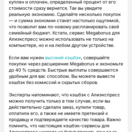
куплен и оплачен, определенный процент от его
стоимости сразу вернется. Так вы увидите
реальную экономию. Сделайте несколько покупок
— и сумма экономии станет настолько ощутимой,
что позволит вам по-новому распланировать свой
семейный бюджет. Кстати, сервис Megabonus для
Алиэкспресс можно использовать не только на
компьютере, но и на любом другом устройстве.
Если вам нужен
высокий кэшбэк
, совершайте
покупки через расширение Megabonus и экономьте
до 40 % средств. Быстрые выплаты совершаются
удобным для вас способом. Вы можете вывести
кэшбэк без комиссий и скрытых сборов.
Эксперты напоминают, что кэшбэк с Алиэкспресс
можно получить только в том случае, если вы
действительно сделали заказ, купили товар,
оплатили его, а также не имеете претензий к
продавцу и подтверждаете качество товара. Важно
помнить, что настоящие кэшбэк-сервисы для
Алиэкспресс никогда не будут просить деньги за