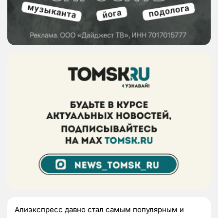
Алиэкспресс давно стал самым популярным и