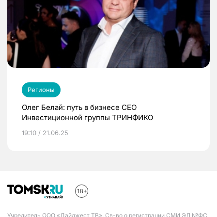
Регионы
Олег Белай: путь в бизнесе CEO
Инвестиционной группы ТРИНФИКО
19:10 / 21.06.25
Учредитель ООО «Дайджест ТВ». Св-во о регистрации СМИ ЭЛ №ФС