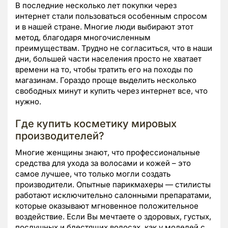
В последние несколько лет покупки через
интернет стали пользоваться особенным спросом
и в нашей стране. Многие люди выбирают этот
метод, благодаря многочисленным
преимуществам. Трудно не согласиться, что в наши
дни, большей части населения просто не хватает
времени на то, чтобы тратить его на походы по
магазинам. Гораздо проще выделить несколько
свободных минут и купить через интернет все, что
нужно.
Где купить косметику мировых
производителей?
Многие женщины знают, что профессиональные
средства для ухода за волосами и кожей – это
самое лучшее, что только могли создать
производители. Опытные парикмахеры — стилисты
работают исключительно салонными препаратами,
которые оказывают мгновенное положительное
воздействие. Если Вы мечтаете о здоровых, густых,
послушных и блестящих волосах, как у моделей с