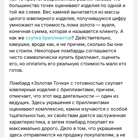
большинство точек оценивают изделия по одной и
той же схеме. Вес камней вычитается из массы
целого ювелирного изделия, получившуюся цифру
умножают на стоимость лома золота — вуаля,
конечная сумма, которая и называется клиенту. А
как же
скупка бриллиантов
? Действительно,
камушки, вроде как, и не причем, сколько бы они
ни стоили. Некоторые ломбарды соглашаются
чисто символически купить бриллиант, оценить
его, но оплатить его реальную стоимость мало кто
готов.
Ломбард «Золотая Точка» с готовностью скупает
ювелирные изделия с бриллиантами, причем,
отмечает, что этот вид деятельности — один из
ведущих. Здесь украшения с бриллиантами
оценивают комплексно, камни изучаются с особой
тщательностью, их свойствам дается заслуженная
характеристика, а затем ломбард покупает их
максимально дорого. Дело в том, что украшения
здесь отправляются на продажу покупателям, а не