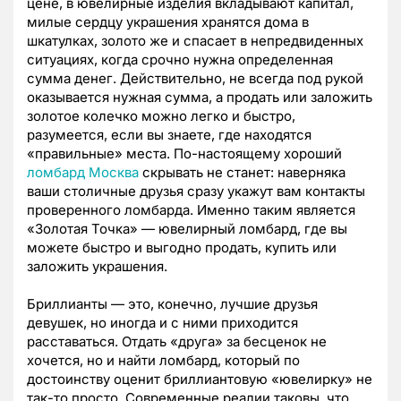
цене, в ювелирные изделия вкладывают капитал,
милые сердцу украшения хранятся дома в
шкатулках, золото же и спасает в непредвиденных
ситуациях, когда срочно нужна определенная
сумма денег. Действительно, не всегда под рукой
оказывается нужная сумма, а продать или заложить
золотое колечко можно легко и быстро,
разумеется, если вы знаете, где находятся
«правильные» места. По-настоящему хороший
ломбард Москва
скрывать не станет: наверняка
ваши столичные друзья сразу укажут вам контакты
проверенного ломбарда. Именно таким является
«Золотая Точка» — ювелирный ломбард, где вы
можете быстро и выгодно продать, купить или
заложить украшения.
Бриллианты — это, конечно, лучшие друзья
девушек, но иногда и с ними приходится
расставаться. Отдать «друга» за бесценок не
хочется, но и найти ломбард, который по
достоинству оценит бриллиантовую «ювелирку» не
так-то просто. Современные реалии таковы, что