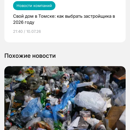
Новости компаний
Свой дом в Томске: как выбрать застройщика в
2026 году
21:40 / 10.07.26
Похожие новости