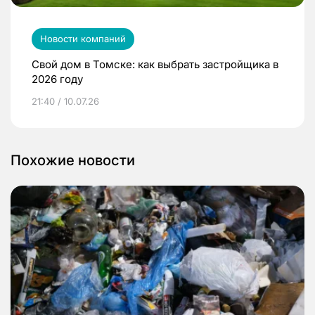
Новости компаний
Свой дом в Томске: как выбрать застройщика в
2026 году
21:40 / 10.07.26
Похожие новости