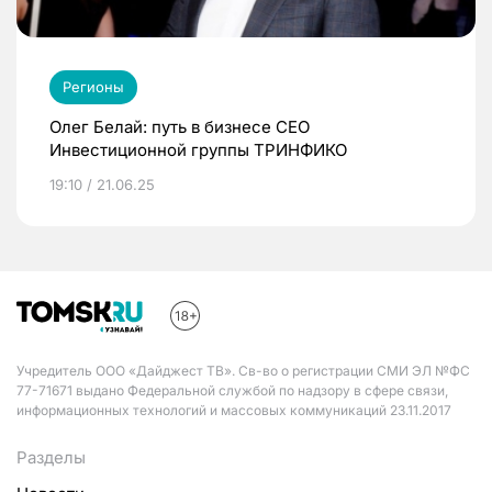
Регионы
Олег Белай: путь в бизнесе CEO
Инвестиционной группы ТРИНФИКО
19:10 / 21.06.25
Учредитель ООО «Дайджест ТВ». Св-во о регистрации СМИ ЭЛ №ФС
77-71671 выдано Федеральной службой по надзору в сфере связи,
информационных технологий и массовых коммуникаций 23.11.2017
Разделы