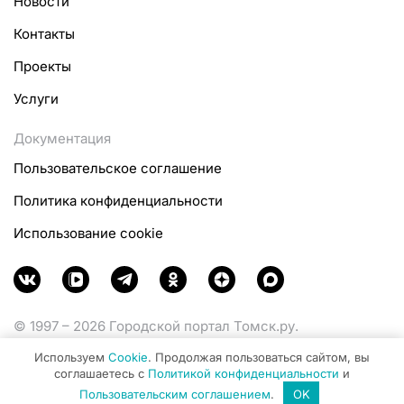
Новости
Контакты
Проекты
Услуги
Документация
Пользовательское соглашение
Политика конфиденциальности
Использование cookie
© 1997 – 2026 Городской портал Томск.ру.
Функционирует при финансовой поддержке
Используем
Cookie
. Продолжая пользоваться сайтом, вы
Министерства цифрового развития, связи и массовых
соглашаетесь с
Политикой конфиденциальности
и
коммуникаций Российской Федерации.
Пользовательским соглашением
.
OK