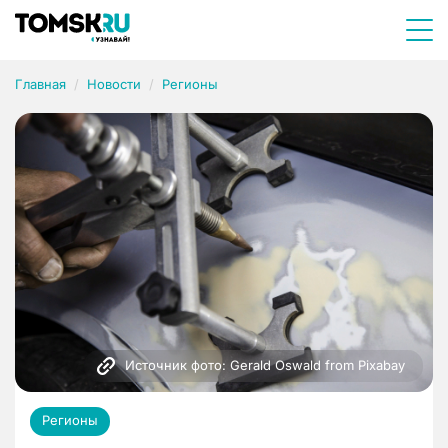
Главная
Новости
Регионы
Источник фото: Gerald Oswald from Pixabay 
Регионы